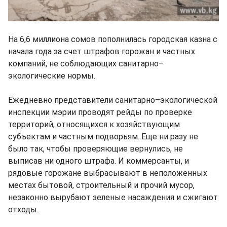
На 6,6 миллиона сомов пополнилась городская казна с
начала года за счет штрафов горожан и частных
компаний, не соблюдающих санитарно–
экологические нормы.
Ежедневно представители санитарно–экологической
инспекции мэрии проводят рейды по проверке
территорий, относящихся к хозяйствующим
субъектам и частным подворьям. Еще ни разу не
было так, чтобы проверяющие вернулись, не
выписав ни одного штрафа. И коммерсанты, и
рядовые горожане выбрасывают в неположенных
местах бытовой, строительный и прочий мусор,
незаконно вырубают зеленые насаждения и сжигают
отходы.