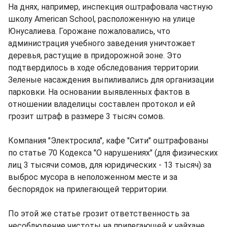
На днях, например, инспекция оштрафовала частную
школу American School, расположенную на улице
Юнусалиева. Горожане пожаловались, что
администрация учебного заведения уничтожает
деревья, растущие в придорожной зоне. Это
подтвердилось в ходе обследования территории.
Зеленые насаждения выпиливались для организации
парковки. На основании выявленных фактов в
отношении владелицы составлен протокол и ей
грозит штраф в размере 3 тысяч сомов.
Компания "Электросила", кафе "Сити" оштрафованы
по статье 70 Кодекса "О нарушениях" (для физических
лиц 3 тысячи сомов, для юридических - 13 тысяч) за
выброс мусора в неположенном месте и за
беспорядок на прилегающей территории.
По этой же статье грозит ответственность за
несоблюдение чистоты на прилегающей к чайхане