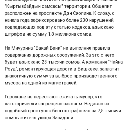
"Кыргызбайдын самсасы" территории. Общепит
расположен на проспекте Дэн Сяопина. К слову, с
начала года зафиксировано более 230 нарушений,
подпадающих под эту статью кодекса, взыскано
штрафов на сумму 1,8 миллиона сомов.
На Мичурина "Бакай Банк" не выполнил правила
содержания дорожных сооружений. За это с него
будет взыскано 23 тысячи сомов. А компания "Чайна
Роуд", ремонтирующая дороги в Бишкеке, заплатит
аналогичную сумму за выброс производственного
мусора на одной из магистралей.
Горожане не перестают сжигать мусор, что
категорически запрещено законом. Недавно за
подобный проступок был оштрафован на 7,5 тысячи
сомов житель улицы Западной.