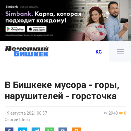
KG
В Бишкеке мусора - горы,
нарушителей - горсточка
19 августа 2021 08:57
2948
0
Сергей Швец