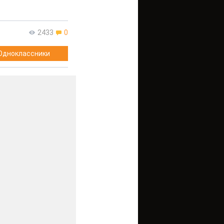
2433
0
Одноклассники