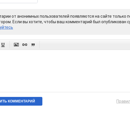
арии от анонимных пользователей появляются на сайте только п
ором. Если вы хотите, чтобы ваш комментарий был опубликован ср
уйтесь




Прави