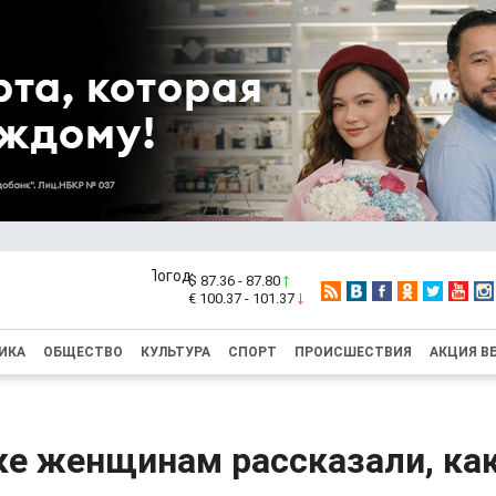
$ 87.36 - 87.80
€ 100.37 - 101.37
ИКА
ОБЩЕСТВО
КУЛЬТУРА
СПОРТ
ПРОИСШЕСТВИЯ
АКЦИЯ В
ке женщинам рассказали, ка