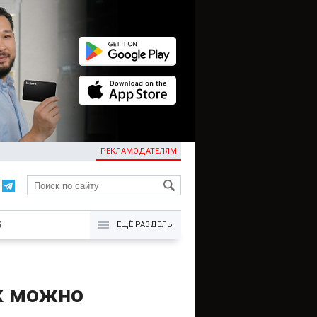
РЕКЛАМОДАТЕЛЯМ
KG
Б
ЕЩЁ РАЗДЕЛЫ
к можно