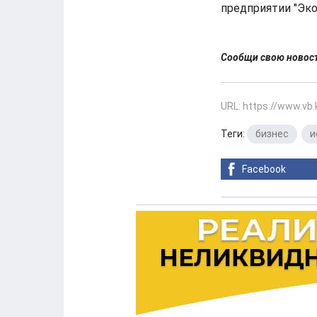
предприятии "Эко
Сообщи свою ново
URL: https://www.vb
Теги:
бизнес
,
и
Facebook