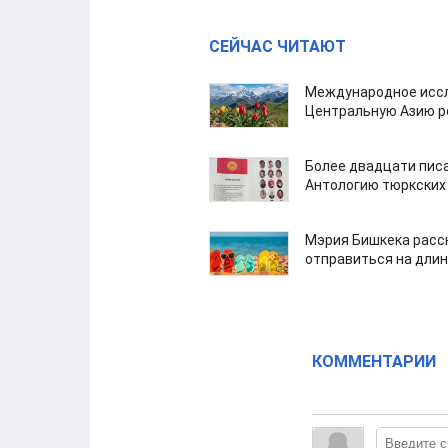
СЕЙЧАС ЧИТАЮТ
Международное иссл
Центральную Азию р
Более двадцати пис
Антологию тюркских
Мэрия Бишкека расс
отправиться на дли
КОММЕНТАРИИ