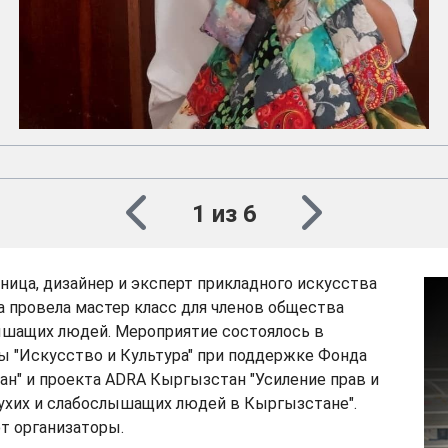
1 из 6
ица, дизайнер и эксперт прикладного искусства
 провела мастер класс для членов общества
лышащих людей. Мероприятие состоялось в
ы "Искусство и Культура" при поддержке Фонда
н" и проекта ADRA Кыргызстан "Усиление прав и
ухих и слабослышащих людей в Кыргызстане".
т организаторы.