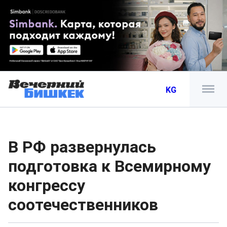
KG
В РФ развернулась
подготовка к Всемирному
конгрессу
соотечественников