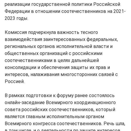
реализации государственной политики Российской
Федерации в отношении соотечественников на 2021-
2023 годы.
Комиссия подчеркнула важность тесного
взаимодействия заинтересованных федеральных,
региональных органов исполнительной власти и
общественных организаций с российскими
соотечественниками в целях дальнейшей
консолидации и обеспечения защиты их прав и
интересов, налаживания многосторонних связей с
Россией.
В рамках подготовки к форуму ранее состоялось
онлайн-заседание Всемирного координационного
совета российских соотечественников, который
является главным исполнительным органом
Всемирного конгресса соотечественников. Речь шла,
в том числе, и о деятельности по защите интересов