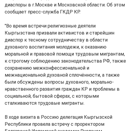
диаспоры в г.Москве и Московской области. Об этом
сообщает пресс-служба ГКДР КР.
"Во время встречи религиозные деятели
Кыргызстана призвали активистов и старейшин
диаспор к тесному сотрудничеству в области
духовного воспитания молодежи, к оказанию
моральной и правовой помощи трудовым мигрантам,
к строгому соблюдению законодательства РФ, также
сохранению межконфессиональной и
межнациональной духовной сплочённости, а также
были обсуждены вопросы духовного, морально-
нравственного развития граждан КР и проблемы в
социальной, бытовой сферах, с которыми
сталкиваются трудовые мигранты.
В ходе визита в Россию делегация Кыргызской
Республики провела встречу с проректором