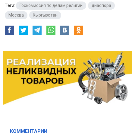
Теги:
Госкомиссия по делам религий
,
диаспора
,
Москва
,
Кыргызстан
КОММЕНТАРИИ