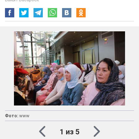
Фото:
www
1 из 5