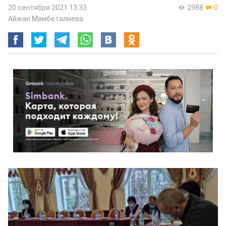
20 сентября 2021 13:33
2988
0
Айжан Мамбеталиева