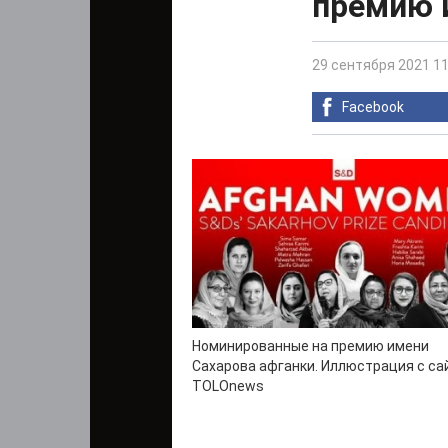
премию 
29 сентября 2021 11
Facebook
Номинированные на премию имени
Сахарова афганки. Иллюстрация с са
TOLOnews