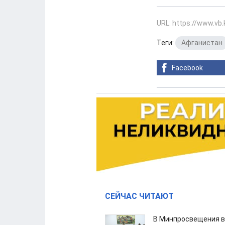
URL: https://www.vb
Теги:
Афганистан
Facebook
СЕЙЧАС ЧИТАЮТ
В Минпросвещения в