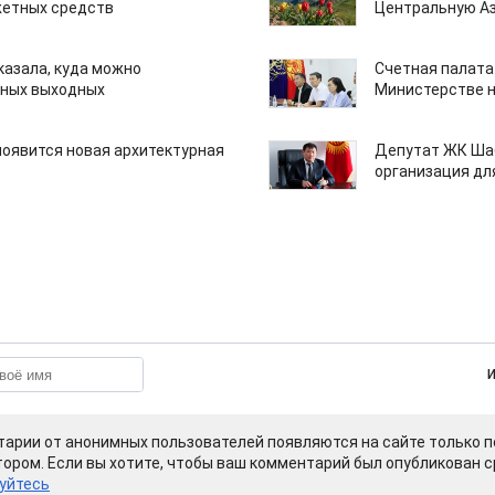
етных средств
Центральную А
казала, куда можно
Счетная палата
нных выходных
Министерстве н
появится новая архитектурная
Депутат ЖК Шаб
организация дл
арии от анонимных пользователей появляются на сайте только п
ором. Если вы хотите, чтобы ваш комментарий был опубликован ср
уйтесь