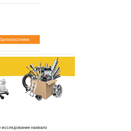
Одноклассники
 исследование назвало