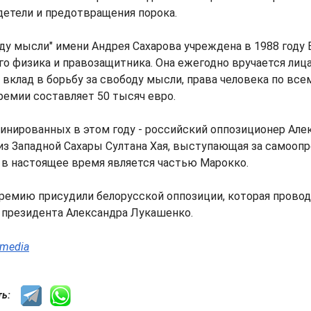
етели и предотвращения порока.
ду мысли" имени Андрея Сахарова учреждена в 1988 году
го физика и правозащитника. Она ежегодно вручается ли
вклад в борьбу за свободу мысли, права человека по все
емии составляет 50 тысяч евро.
инированных в этом году - российский оппозиционер Але
из Западной Сахары Султана Хая, выступающая за самооп
 в настоящее время является частью Марокко.
премию присудили белорусской оппозиции, которая прово
 президента Александра Лукашенко.
.media
сть: