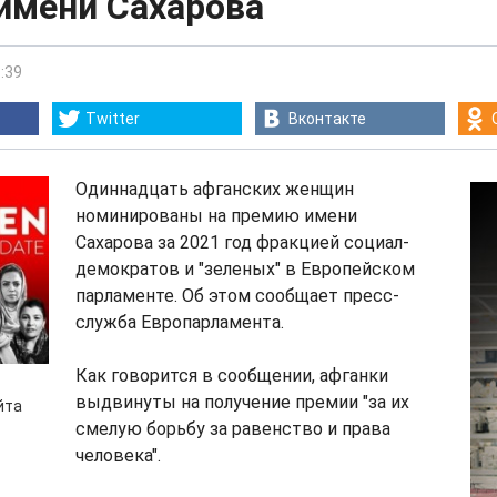
имени Сахарова
:39
Twitter
Вконтакте
Одиннадцать афганских женщин
номинированы на премию имени
Сахарова за 2021 год фракцией социал-
демократов и "зеленых" в Европейском
парламенте. Об этом сообщает пресс-
служба Европарламента.
Как говорится в сообщении, афганки
выдвинуты на получение премии "за их
йта
смелую борьбу за равенство и права
человека".