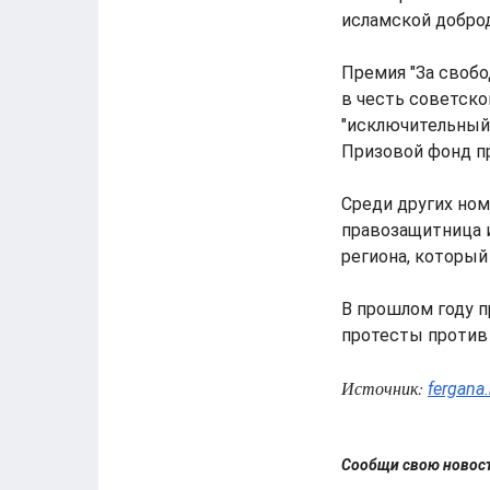
исламской доброд
Премия "За свобо
в честь советско
"исключительный 
Призовой фонд пр
Среди других ном
правозащитница 
региона, который
В прошлом году 
протесты против
Источник:
fergana
Сообщи свою ново