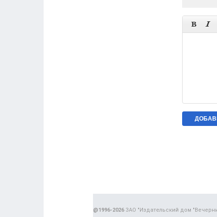


@1996-2026
ЗАО "Издательский дом "Вечерн