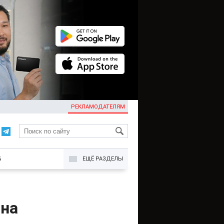
РЕКЛАМОДАТЕЛЯМ
KG
Б
ЕЩЁ РАЗДЕЛЫ
 на