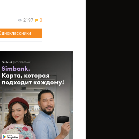
2197
0
Одноклассники