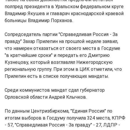
полпред президента в Уральском федеральном круге
Владимир Якушев и главврач краснодарской краевой
больницы Владимир Порханов.
Сопредседатель партии "Справедливая Россия - За
правду" Захар Прилепин на прошлой неделе заявил,
что намерен отказаться от своего места в Госдуме
"в кратчайшие сроки" и передать его Дмитрию
Кузнецову, который возглавлял Нижегородскую
региональную группу. При этом в ЦИК отметили, что
Прилепин есть в списке получающих мандаты.
Среди коммунистов мандат сдал губернатор
Орловской области Андрей Клычков.
По данным Центризбиркома, "Единая Россия" по
итогам выборов в Госдуму получила 324 места, КПРФ
- 57, "Справедливая Россия - За правду" - 27, ЛДПР -