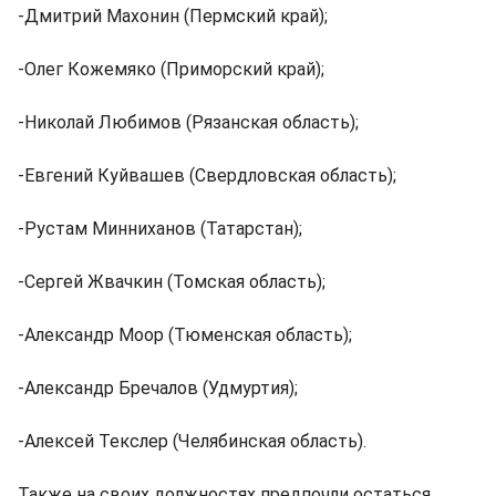
-Дмитрий Махонин (Пермский край);
-Олег Кожемяко (Приморский край);
-Николай Любимов (Рязанская область);
-Евгений Куйвашев (Свердловская область);
-Рустам Минниханов (Татарстан);
-Сергей Жвачкин (Томская область);
-Александр Моор (Тюменская область);
-Александр Бречалов (Удмуртия);
-Алексей Текслер (Челябинская область).
Также на своих должностях предпочли остаться