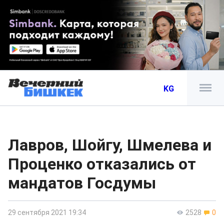
KG
Лавров, Шойгу, Шмелева и
Проценко отказались от
мандатов Госдумы
29 сентября 2021 19:34
2528
0