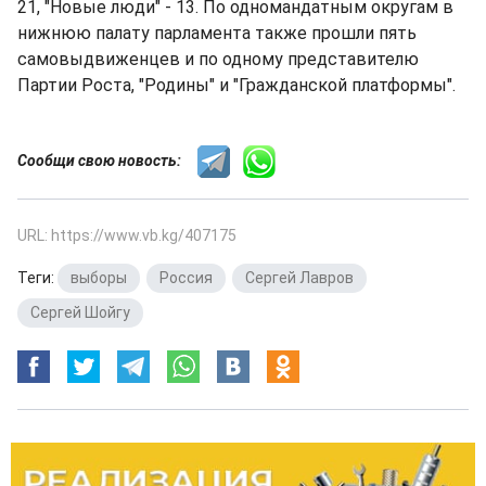
21, "Новые люди" - 13. По одномандатным округам в
нижнюю палату парламента также прошли пять
самовыдвиженцев и по одному представителю
Партии Роста, "Родины" и "Гражданской платформы".
Сообщи свою новость:
URL: https://www.vb.kg/407175
Теги:
выборы
,
Россия
,
Сергей Лавров
,
Сергей Шойгу