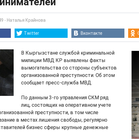
ринимателей
49
-
Наталья Крайнова
Twitter
Вконтакте
В Кыргызстане службой криминальной
милиции МВД КР выявлены факты
вымогательства со стороны субъектов
организованной преступности. Об этом
сообщает пресс-служба МВД.
По данным 3-го управления СКМ ряд
лиц, состоящих на оперативном учете
ганизованной преступности, в том числе
зание в местах лишения свободы, регулярно
ставителей бизнес сферы крупные денежные