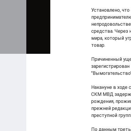
Установлено, что
предпринимателю
непродовольстве
средства. Через 
мира, который уг
товар.
Причиненный уще
зарегистрирован 
"Вымогательство"
Накануне в ходе
СКМ МВД задержан
рождения, прожи
прежней редакции
преступной групп
По данным треть