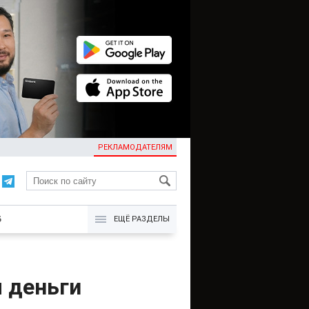
РЕКЛАМОДАТЕЛЯМ
KG
Б
ЕЩЁ РАЗДЕЛЫ
 деньги