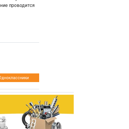
ание проводится
Одноклассники