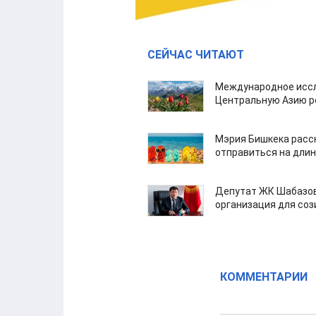
СЕЙЧАС ЧИТАЮТ
Международное иссл
Центральную Азию р
Мэрия Бишкека расс
отправиться на дли
Депутат ЖК Шабазов
организация для со
КОММЕНТАРИИ