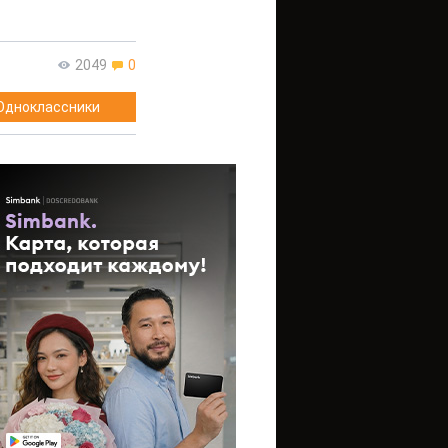
2049
0
Одноклассники