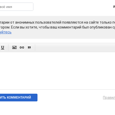
арии от анонимных пользователей появляются на сайте только п
ором. Если вы хотите, чтобы ваш комментарий был опубликован ср
уйтесь




Прави