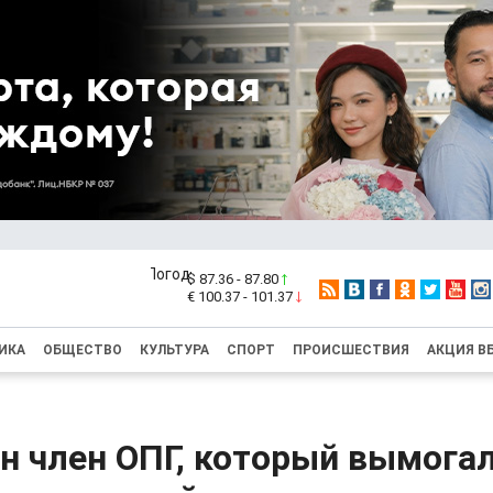
$ 87.36 - 87.80
€ 100.37 - 101.37
ИКА
ОБЩЕСТВО
КУЛЬТУРА
СПОРТ
ПРОИСШЕСТВИЯ
АКЦИЯ В
н член ОПГ, который вымогал