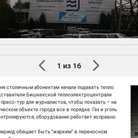
1 из 16
ня столичным абонентам начали подавать тепло.
едставители Бишкекской теплоэлектроцентрали
пресс-тур для журналистов, чтобы показать – на
ческом объекте города все в порядке. Газ и уголь
нтролируются, оборудование работает исправно.
период обещает быть "жарким" в переносном