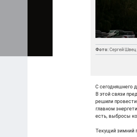
Фото:
Сергей Швец
С сегодняшнего д
В этой связи пр
решили провести 
главном энергети
есть, выбросы ко
Текущий зимний 