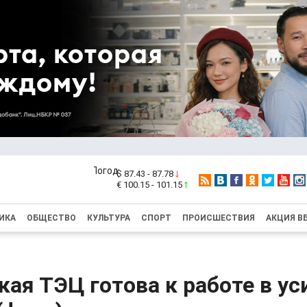
$ 87.43 - 87.78
€ 100.15 - 101.15
ИКА
ОБЩЕСТВО
КУЛЬТУРА
СПОРТ
ПРОИСШЕСТВИЯ
АКЦИЯ В
ая ТЭЦ готова к работе в у