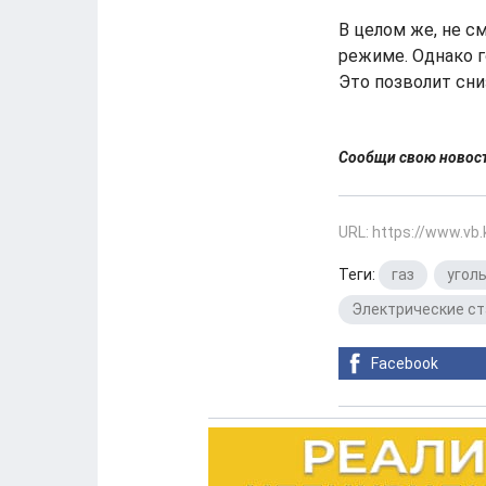
В целом же, не 
режиме. Однако 
Это позволит сни
Сообщи свою ново
URL: https://www.vb
Теги:
газ
,
угол
Электрические с
Facebook