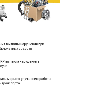
ия выявили нарушения при
 бюджетных средств
 КР выявила нарушения в
ауки
дили меры по улучшению работы
 транспорта