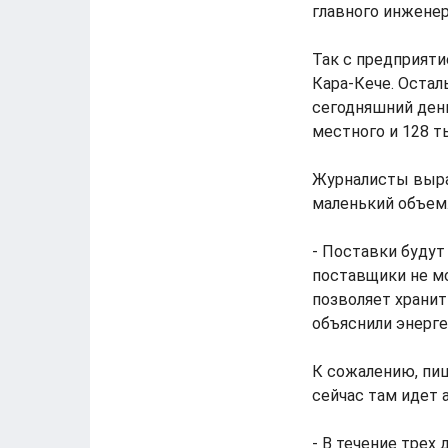
главного инженер
Так с предприяти
Кара-Кече. Остал
сегодняшний день
местного и 128 т
Журналисты выраз
маленький объем
- Поставки будут
поставщики не мо
позволяет хранит
объяснили энерге
К сожалению, пиш
сейчас там идет 
- В течение трех