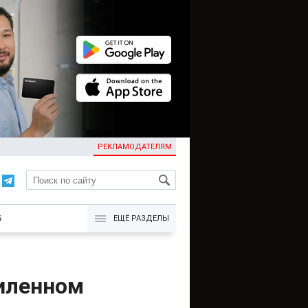
РЕКЛАМОДАТЕЛЯМ
KG
Б
ЕЩЁ РАЗДЕЛЫ
силенном