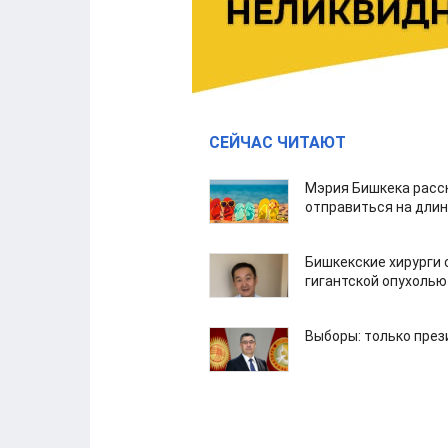
СЕЙЧАС ЧИТАЮТ
Мэрия Бишкека расс
отправиться на дли
Бишкекские хирурги 
гигантской опухолью
Выборы: только през