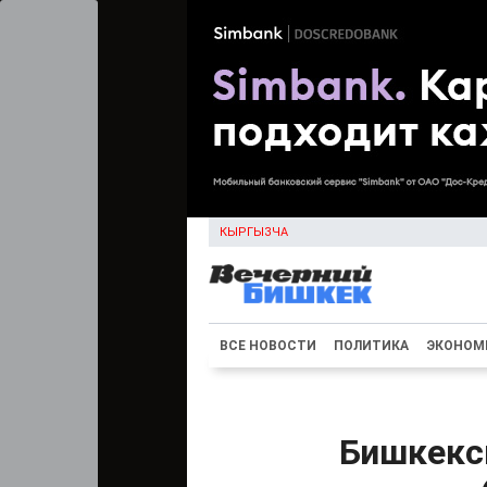
КЫРГЫЗЧА
ВСЕ НОВОСТИ
ПОЛИТИКА
ЭКОНОМ
Бишкекск