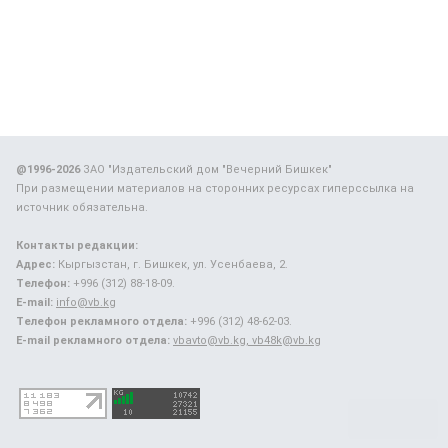
@1996-2026
ЗАО "Издательский дом "Вечерний Бишкек"
При размещении материалов на сторонних ресурсах гиперссылка на
источник обязательна.
Контакты редакции:
Адрес:
Кыргызстан, г. Бишкек, ул. Усенбаева, 2.
Телефон:
+996 (312) 88-18-09.
E-mail:
info@vb.kg
Телефон рекламного отдела:
+996 (312) 48-62-03.
E-mail рекламного отдела:
vbavto@vb.kg, vb48k@vb.kg