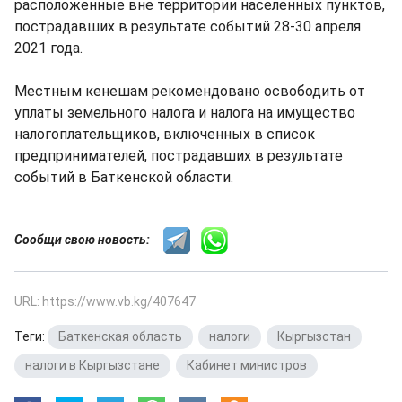
расположенные вне территории населенных пунктов,
пострадавших в результате событий 28-30 апреля
2021 года.
Местным кенешам рекомендовано освободить от
уплаты земельного налога и налога на имущество
налогоплательщиков, включенных в список
предпринимателей, пострадавших в результате
событий в Баткенской области.
Сообщи свою новость:
URL: https://www.vb.kg/407647
Теги:
Баткенская область
,
налоги
,
Кыргызстан
,
налоги в Кыргызстане
,
Кабинет министров