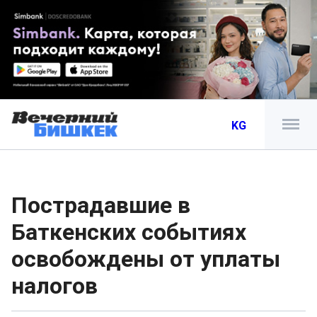
KG
Пострадавшие в
Баткенских событиях
освобождены от уплаты
налогов