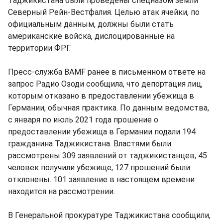
Таджикистана были проведены спецназом земли
Северный Рейн-Вестфалия. Целью атак ячейки, по
официальным данным, должны были стать
американские войска, дислоцированные на
территории ФРГ.
Пресс-служба BAMF ранее в письменном ответе на
запрос Радио Озоди сообщила, что депортация лиц,
которым отказано в предоставлении убежища в
Германии, обычная практика. По данным ведомства,
с января по июль 2021 года прошение о
предоставлении убежища в Германии подали 194
гражданина Таджикистана. Властями были
рассмотрены 309 заявлений от таджикистанцев, 45
человек получили убежище, 127 прошений были
отклонены. 101 заявление в настоящем времени
находится на рассмотрении.
В Генеральной прокуратуре Таджикистана сообщили,