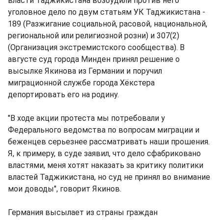
власти Таджикистана возбудили против него
уголовное дело по двум статьям УК Таджикистана -
189 (Разжигание социальной, расовой, национальной,
региональной или религиозной розни) и 307(2)
(Организация экстремистского сообщества). В
августе суд города Минден принял решение о
высылке Якинова из Германии и поручил
миграционной службе города Хёкстера
депортировать его на родину.
"В ходе акции протеста мы потребовали у
Федерального ведомства по вопросам миграции и
беженцев серьезнее рассматривать наши прошения.
Я, к примеру, в суде заявил, что дело сфабриковано
властями, меня хотят наказать за критику политики
властей Таджикистана, но суд не принял во внимание
мои доводы", говорит Якинов.
Германия высылает из страны граждан