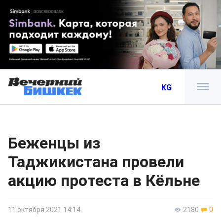
KG
Беженцы из
Таджикистана провели
акцию протеста в Кёльне
11 октября 2021 14:14
2180
0