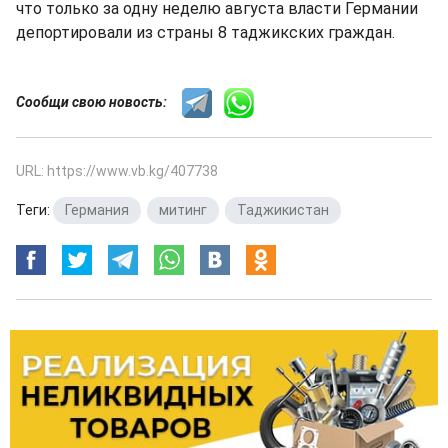
что только за одну неделю августа власти Германии
депортировали из страны 8 таджикских граждан.
Сообщи свою новость:
URL: https://www.vb.kg/407738
Теги:
Германия
,
митинг
,
Таджикистан