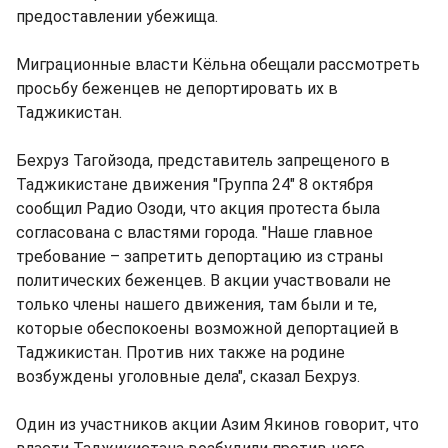
предоставлении убежища.
Миграционные власти Кёльна обещали рассмотреть
просьбу беженцев не депортировать их в
Таджикистан.
Бехруз Тагойзода, представитель запрещеного в
Таджикистане движения "Группа 24" 8 октября
сообщил Радио Озоди, что акция протеста была
согласована с властями города. "Наше главное
требование – запретить депортацию из страны
политических беженцев. В акции участвовали не
только члены нашего движения, там были и те,
которые обеспокоены возможной депортацией в
Таджикистан. Против них также на родине
возбуждены уголовные дела", сказал Бехруз.
Один из участников акции Азим Якинов говорит, что