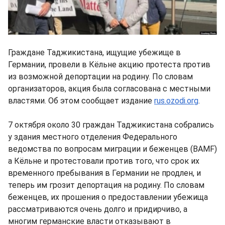
Граждане Таджикистана, ищущие убежище в
Германии, провели в Кёльне акцию протеста против
из возможной депортации на родину. По словам
организаторов, акция была согласована с местными
властями. Об этом сообщает издание
rus.ozodi.org
.
7 октября около 30 граждан Таджикистана собрались
у здания местного отделения Федерального
ведомства по вопросам миграции и беженцев (BAMF)
а Кёльне и протестовали против того, что срок их
временного пребывания в Германии не продлен, и
теперь им грозит депортация на родину. По словам
беженцев, их прошения о предоставлении убежища
рассматриваются очень долго и придирчиво, а
многим германские власти отказывают в