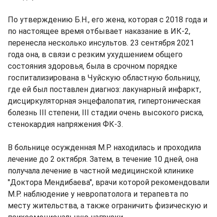
По утверждению Б.Н., его жена, которая с 2018 года и
по настоящее время отбывает наказание в ИК-2,
перенесла несколько инсультов. 23 сентября 2021
года она, в связи с резким ухудшением общего
состояния здоровья, была в срочном порядке
госпитализирована в Чуйскую областную больницу,
где ей был поставлен диагноз: лакунарный инфаркт,
дисциркуляторная энцефалопатия, гипертоническая
болезнь III степени, III стадии очень высокого риска,
стенокардия напряжения ФК-3.
В больнице осужденная М.Р. находилась и проходила
лечение до 2 октября. Затем, в течение 10 дней, она
получала лечение в частной медицинской клинике
"Доктора Мендибаева", врачи которой рекомендовали
М.Р. наблюдение у невропатолога и терапевта по
месту жительства, а также ограничить физическую и