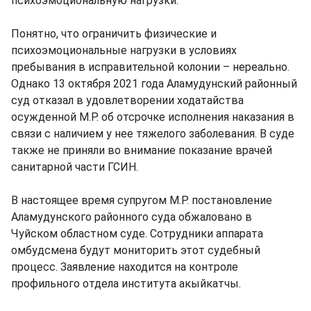
психоэмоциональную нагрузки.
Понятно, что ограничить физические и
психоэмоциональные нагрузки в условиях
пребывания в исправительной колонии – нереально.
Однако 13 октября 2021 года Аламудунский районный
суд отказал в удовлетворении ходатайства
осужденной М.Р. об отсрочке исполнения наказания в
связи с наличием у нее тяжелого заболевания. В суде
также не приняли во внимание показание врачей
санитарной части ГСИН.
В настоящее время супругом М.Р. постановление
Аламудунского районного суда обжаловано в
Чуйском областном суде. Сотрудники аппарата
омбудсмена будут мониторить этот судебный
процесс. Заявление находится на контроле
профильного отдела института акыйкатчы.