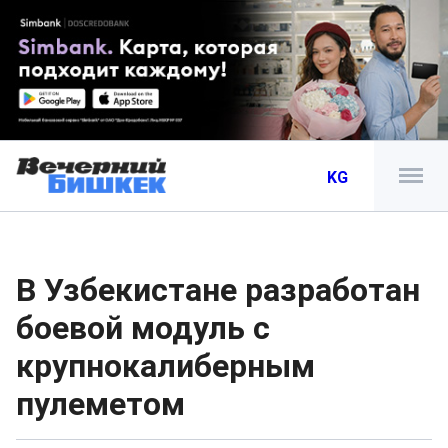
KG
В Узбекистане разработан
боевой модуль с
крупнокалиберным
пулеметом