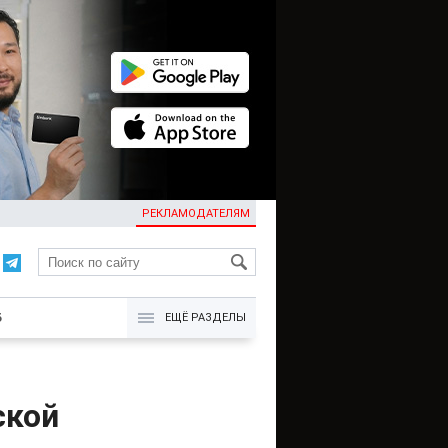
РЕКЛАМОДАТЕЛЯМ
KG
Б
ЕЩЁ РАЗДЕЛЫ
ской