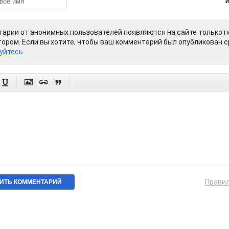
арии от анонимных пользователей появляются на сайте только п
ором. Если вы хотите, чтобы ваш комментарий был опубликован ср
уйтесь




Прави