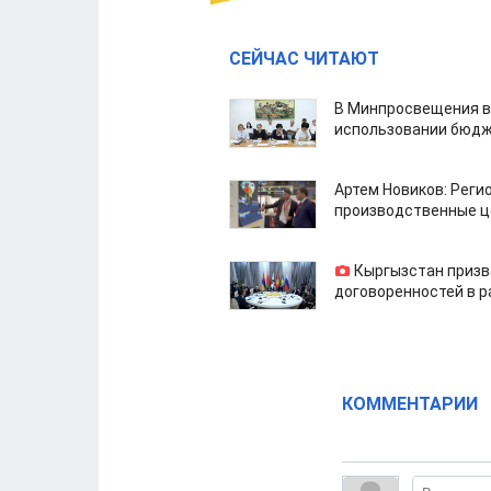
СЕЙЧАС ЧИТАЮТ
В Минпросвещения в
использовании бюдж
Артем Новиков: Реги
производственные ц
Кыргызстан призв
договоренностей в 
КОММЕНТАРИИ