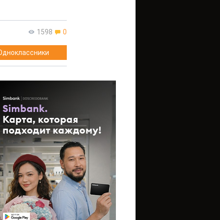
1598
0
Одноклассники