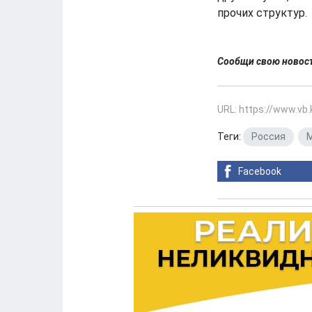
прочих структур.
Сообщи свою ново
URL: https://www.vb
Теги:
Россия
,
Facebook