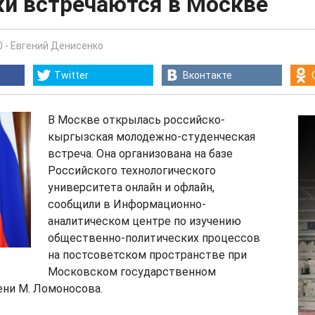
и встречаются в Москве
0
-
Евгений Денисенко
Twitter
Вконтакте
В Москве открылась российско-
кыргызская молодежно-студенческая
встреча. Она организована на базе
Российского технологического
университета онлайн и офлайн,
сообщили в Информационно-
аналитическом центре по изучению
общественно-политических процессов
на постсоветском пространстве при
Московском государственном
ени М. Ломоносова.