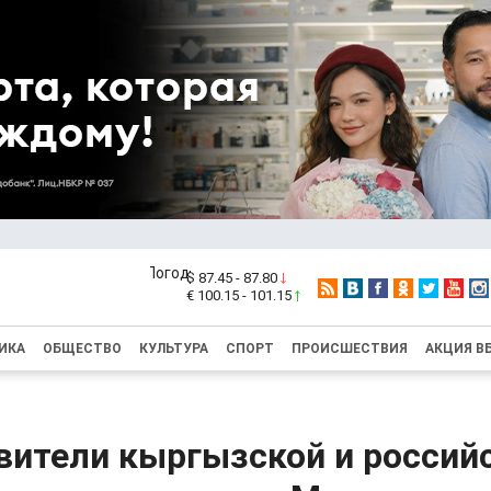
$ 87.45 - 87.80
€ 100.15 - 101.15
ИКА
ОБЩЕСТВО
КУЛЬТУРА
СПОРТ
ПРОИСШЕСТВИЯ
АКЦИЯ В
вители кыргызской и россий