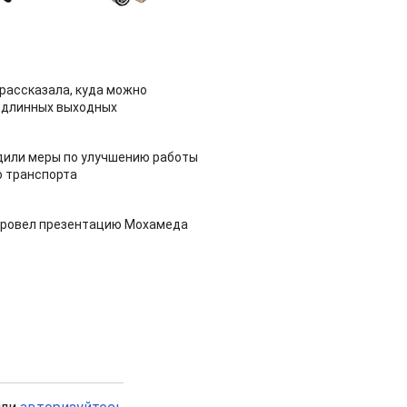
рассказала, куда можно
 длинных выходных
дили меры по улучшению работы
 транспорта
провел презентацию Мохамеда