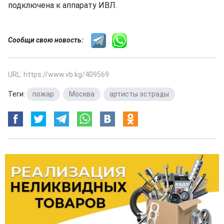
подключена к аппарату ИВЛ.
Сообщи свою новость:
URL: https://www.vb.kg/409569
Теги:
пожар
,
Москва
,
артисты эстрады