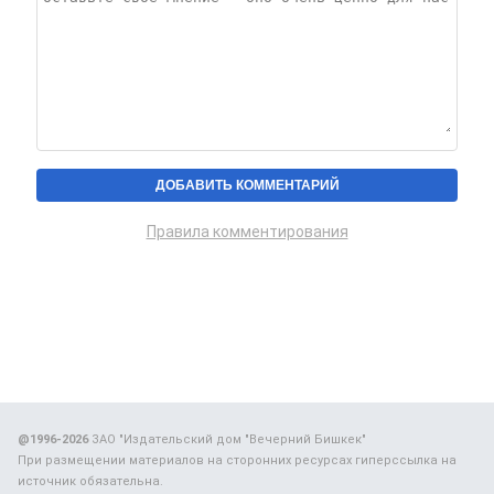
Правила комментирования
@1996-2026
ЗАО "Издательский дом "Вечерний Бишкек"
При размещении материалов на сторонних ресурсах гиперссылка на
источник обязательна.