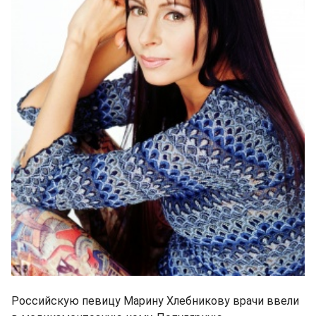
Российскую певицу Марину Хлебникову врачи ввели