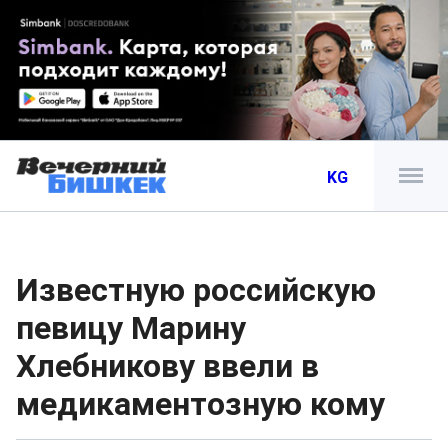
KG
Известную российскую
певицу Марину
Хлебникову ввели в
медикаментозную кому