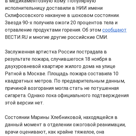
в медикаментозную кому. Популярную
исполнительницу доставили в НИИ имени
Склифосовского накануне в шоковом состоянии.
Звезда 90-х получила ожоги 20 процентов тела и
отравление продуктами горения. Об этом
сообщают
ВЕСТИ.RU и многие другие российские СМИ.
Заслуженная артистка России пострадала в
результате пожара, случившегося 18 ноября в
двухуровневой квартире жилого дома на улице
Ратной в Москве. Площадь пожара составила 10
квадратных метров. По предварительным данным,
причиной возгорания могла стать не потушенная
сигарета. Однако пока официального подтверждения
этой версии нет.
Состоянии Марины Хлебниковой, находящейся в
данный момент в отделении ожоговой реанимации,
врачи оценивают, как крайне тяжелое, она