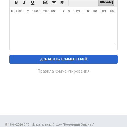






[BBcode]
Правила комментирования
@1996-2026
ЗАО "Издательский дом "Вечерний Бишкек"