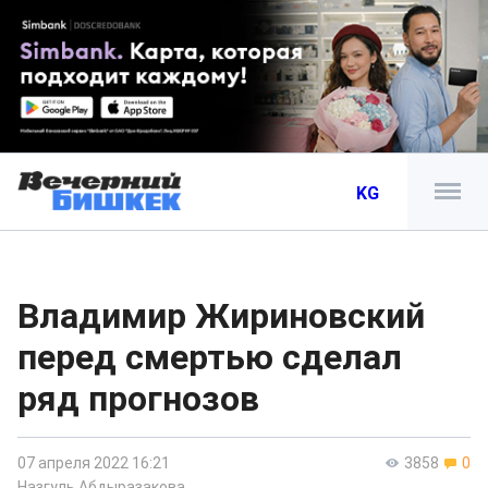
KG
Владимир Жириновский
перед смертью сделал
ряд прогнозов
07 апреля 2022 16:21
3858
0
Назгуль Абдыразакова