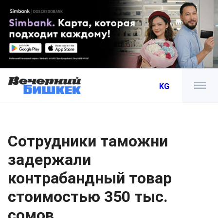
KG
Сотрудники таможни
задержали
контрабандный товар
стоимостью 350 тыс.
сомов