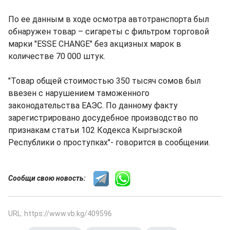
По ее данным в ходе осмотра автотранспорта был
обнаружен товар – сигареты с фильтром торговой
марки "ESSE CHANGE" без акцизных марок в
количестве 70 000 штук.
"Товар общей стоимостью 350 тысяч сомов был
ввезен с нарушением таможенного
законодательства ЕАЭС. По данному факту
зарегистрировано досудебное производство по
признакам статьи 102 Кодекса Кыргызской
Республики о проступках"- говорится в сообщении.
Сообщи свою новость:
URL: https://www.vb.kg/409596