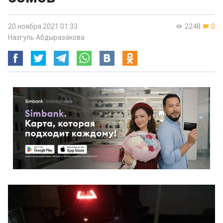
20 ноября 2021 01:33
2248
0
Назгуль Абдыразакова