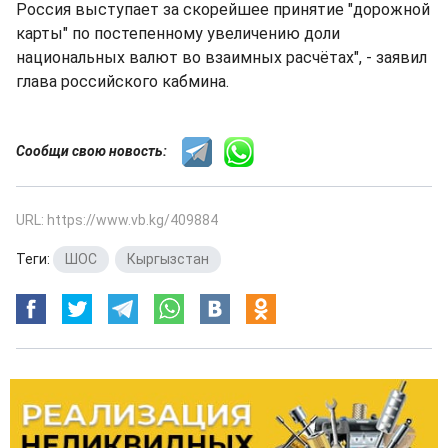
Россия выступает за скорейшее принятие "дорожной
карты" по постепенному увеличению доли
национальных валют во взаимных расчётах", - заявил
глава российского кабмина.
Сообщи свою новость:
URL: https://www.vb.kg/409884
Теги:
ШОС
,
Кыргызстан