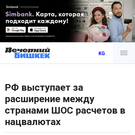
KG
РФ выступает за
расширение между
странами ШОС расчетов в
нацвалютах