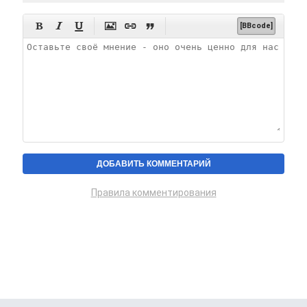






[BBcode]
Правила комментирования