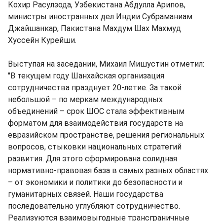
Кохир Расулзода, Узбекистана Абдулла Арипов,
министры иностранных дел Индии Субраманиам
Джайшанкар, Пакистана Махдум Шах Махмуд
Хуссейн Курейши.
Выступая на заседании, Михаил Мишустин отметил:
"В текущем году Шанхайская организация
сотрудничества празднует 20-летие. За такой
небольшой – по меркам международных
объединений – срок ШОС стала эффективным
форматом для взаимодействия государств на
евразийском пространстве, решения региональных
вопросов, стыковки национальных стратегий
развития. Для этого сформирована солидная
нормативно-правовая база в самых разных областях
– от экономики и политики до безопасности и
гуманитарных связей. Наши государства
последовательно углубляют сотрудничество.
Реализуются взаимовыгодные трансграничные