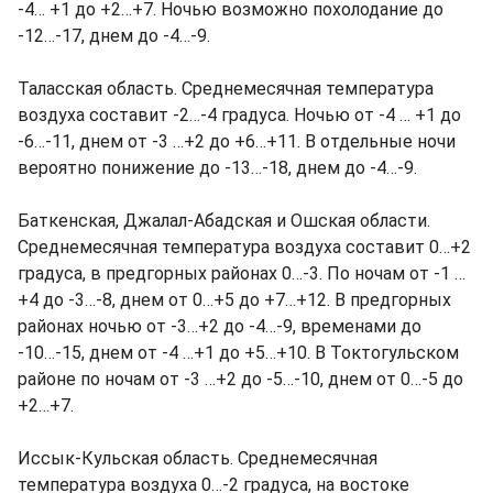
-4… +1 до +2…+7. Ночью возможно похолодание до
-12…-17, днем до -4…-9.
Таласская область. Среднемесячная температура
воздуха составит -2…-4 градуса. Ночью от -4 … +1 до
-6…-11, днем от -3 …+2 до +6…+11. В отдельные ночи
вероятно понижение до -13…-18, днем до -4…-9.
Баткенская, Джалал-Абадская и Ошская области.
Среднемесячная температура воздуха составит 0…+2
градуса, в предгорных районах 0…-3. По ночам от -1 …
+4 до -3…-8, днем от 0…+5 до +7…+12. В предгорных
районах ночью от -3…+2 до -4…-9, временами до
-10…-15, днем от -4 …+1 до +5…+10. В Токтогульском
районе по ночам от -3 …+2 до -5…-10, днем от 0…-5 до
+2…+7.
Иссык-Кульская область. Среднемесячная
температура воздуха 0…-2 градуса, на востоке