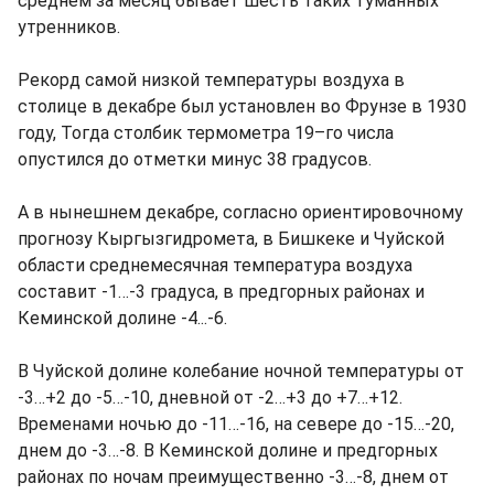
среднем за месяц бывает шесть таких туманных
утренников.
Рекорд самой низкой температуры воздуха в
столице в декабре был установлен во Фрунзе в 1930
году, Тогда столбик термометра 19–го числа
опустился до отметки минус 38 градусов.
А в нынешнем декабре, согласно ориентировочному
прогнозу Кыргызгидромета, в Бишкеке и Чуйской
области среднемесячная температура воздуха
составит -1…-3 градуса, в предгорных районах и
Кеминской долине -4...-6.
В Чуйской долине колебание ночной температуры от
-3…+2 до -5…-10, дневной от -2…+3 до +7…+12.
Временами ночью до -11…-16, на севере до -15…-20,
днем до -3…-8. В Кеминской долине и предгорных
районах по ночам преимущественно -3…-8, днем от