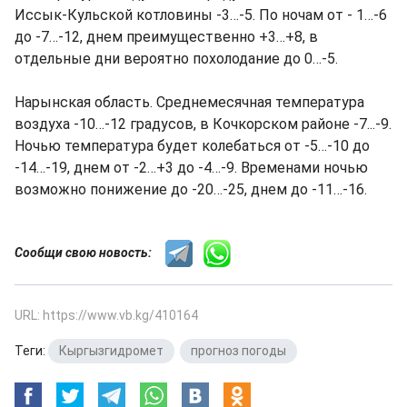
Иссык-Кульской котловины -3…-5. По ночам от - 1…-6
до -7…-12, днем преимущественно +3…+8, в
отдельные дни вероятно похолодание до 0…-5.
Нарынская область. Среднемесячная температура
воздуха -10…-12 градусов, в Кочкорском районе -7...-9.
Ночью температура будет колебаться от -5…-10 до
-14…-19, днем от -2…+3 до -4…-9. Временами ночью
возможно понижение до -20…-25, днем до -11…-16.
Сообщи свою новость:
URL: https://www.vb.kg/410164
Теги:
Кыргызгидромет
,
прогноз погоды