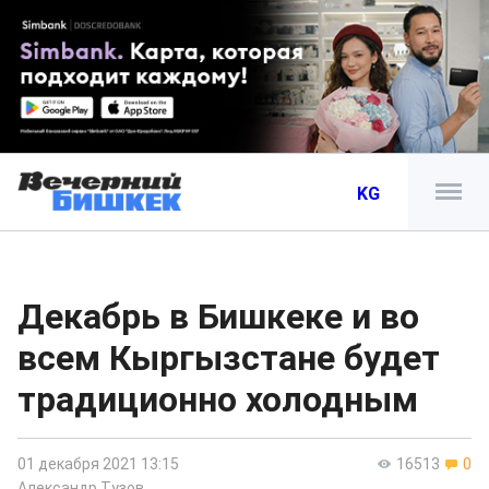
KG
Декабрь в Бишкеке и во
всем Кыргызстане будет
традиционно холодным
01 декабря 2021 13:15
16513
0
Александр Тузов