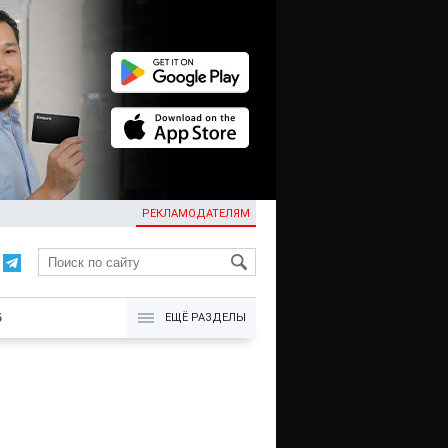
РЕКЛАМОДАТЕЛЯМ
KG
Б
ЕЩЁ РАЗДЕЛЫ