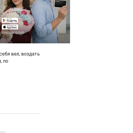
себя вел, воздать
, по