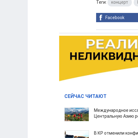
Теги:
концерт
,
Facebook
СЕЙЧАС ЧИТАЮТ
Международное иссл
Центральную Азию р
В КР отменили конфи