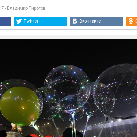
17
-
Владимир Пирогов
Twitter
Вконтакте