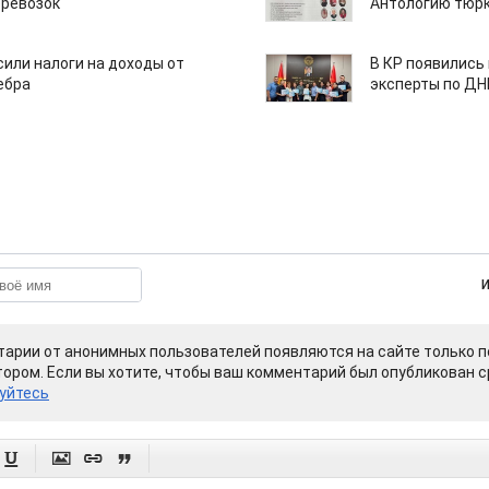
еревозок
Антологию тюрк
или налоги на доходы от
В КР появились
ебра
эксперты по Д
арии от анонимных пользователей появляются на сайте только п
ором. Если вы хотите, чтобы ваш комментарий был опубликован ср
уйтесь



