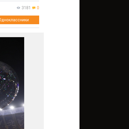
3181
0
Одноклассники