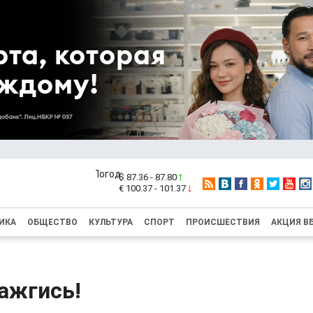
$ 87.36 - 87.80
€ 100.37 - 101.37
ИКА
ОБЩЕСТВО
КУЛЬТУРА
СПОРТ
ПРОИСШЕСТВИЯ
АКЦИЯ В
ажгись!