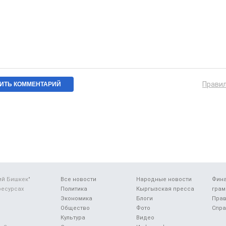
Прави
ий Бишкек"
Все новости
Народные новости
Фин
ресурсах
Политика
Кыргызская пресса
грам
Экономика
Блоги
Прав
Общество
Фото
Спра
Культура
Видео