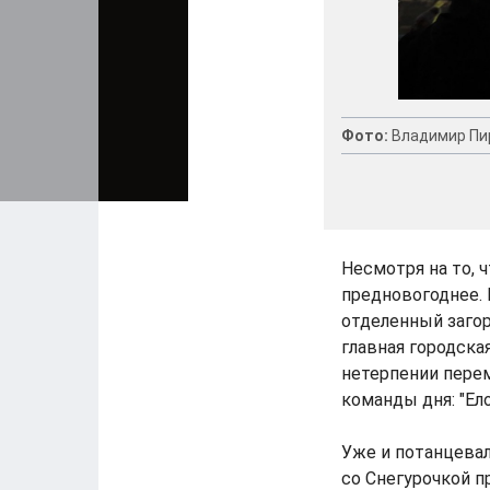
Фото:
Владимир Пи
Несмотря на то, ч
предновогоднее. 
отделенный загор
главная городска
нетерпении перем
команды дня: "Ело
Уже и потанцевал
со Снегурочкой п