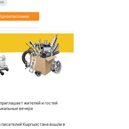
ия
Одноклассники
приглашает жителей и гостей
ыкальные вечера
 писателей Кыргызстана вошли в