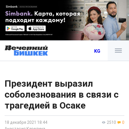
KG
Президент выразил
соболезнования в связи с
трагедией в Осаке
18 декабря 2021 18:44
2510
0
Анастасия Карелина