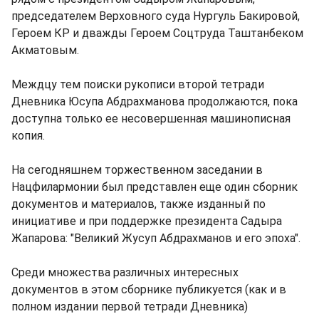
председателем Верховного суда Нургуль Бакировой,
Героем КР и дважды Героем Соцтруда Таштанбеком
Акматовым.
Междцу тем поиски рукописи второй тетради
Дневника Юсупа Абдрахманова продолжаются, пока
доступна только ее несовершенная машинописная
копия.
На сегодняшнем торжественном заседании в
Нацфилармонии был представлен еще один сборник
документов и материалов, также изданный по
инициативе и при поддержке президента Садыра
Жапарова: "Великий Жусуп Абдрахманов и его эпоха".
Среди множества различных интересных
документов в этом сборнике публикуется (как и в
полном издании первой тетради Дневника)