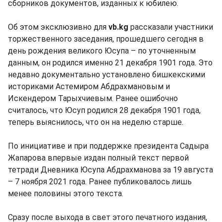
сборников документов, изданных к юбилею.
Об этом эксклюзивно для
vb.kg
рассказали участники
торжественного заседания, прошедшего сегодня в
день рождения великого Юсупа – по уточненным
данным, он родился именно 21 декабря 1901 года. Это
недавно документально установлено бишкекскими
историками Астемиром Абдрахмановым и
Искендером Тарыхчиевым. Ранее ошибочно
считалось, что Юсуп родился 28 декабря 1901 года,
теперь выяснилось, что он на неделю старше.
По инициативе и при поддержке президента Садыра
Жапарова впервые издан полный текст первой
тетради Дневника Юсупа Абдрахманова за 19 августа
– 7 ноября 2021 года. Ранее публиковалось лишь
менее половины этого текста.
Сразу после выхода в свет этого печатного издания,