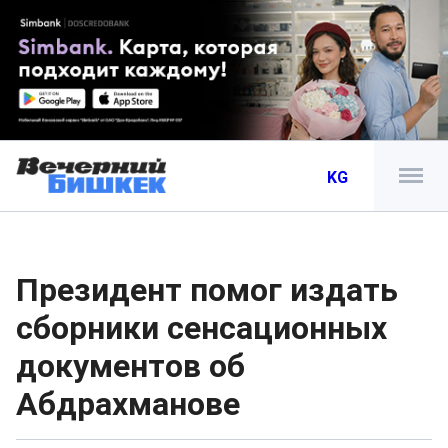
KG
Президент помог издать
сборники сенсационных
документов об
Абдрахманове