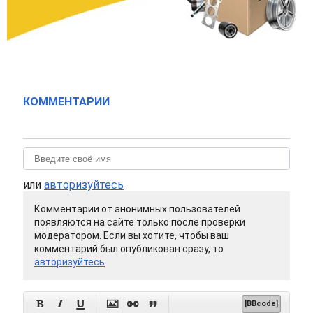
КОММЕНТАРИИ
или
авторизуйтесь
Комментарии от анонимных пользователей
появляются на сайте только после проверки
модератором. Если вы хотите, чтобы ваш
комментарий был опубликован сразу, то
авторизуйтесь






[BBcode]