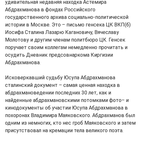
удивительная недавняя находка Астемира
Абдрахманова в фондах Российского
государственного архива социально-политической
истории в Москве. Это – письмо генсека ЦК ВКП(б)
Иосифа Сталина Лазарю Кагановичу, Вячеславу
Молотову и другим членам политбюро ЦК. Генсек
поручает своим коллегам немедленно прочитать и
осудить Дневник предсовнаркома Киргизии
Абдрахманова.
Исковеркавший судьбу Юсупа Абдрахманова
сталинский документ – самая ценная находка в
абдрахмановедении последних 30 лет, как и
найденные абдрахмановскими потомками фото– и
кинодокументы об участии Юсупа Абдрахманова в
похоронах Владимира Маяковского. Абдрахманов был
одним из немногих, кто нес гроб Маяковского и затем
присутствовал на кремации тела великого поэта.