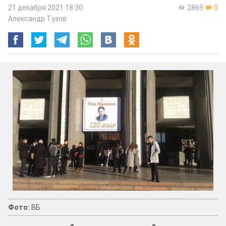
21 декабря 2021 18:30
2869
0
Александр Тузов
Фото:
ВБ