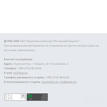
@1996-2026
ЗАО "Издательский дом "Вечерний Бишкек"
При размещении материалов на сторонних ресурсах гиперссылка на
источник обязательна.
Контакты редакции:
Адрес:
Кыргызстан, г. Бишкек, ул. Усенбаева, 2.
Телефон:
+996 (312) 88-18-09.
E-mail:
info@vb.kg
Телефон рекламного отдела:
+996 (312) 48-62-03.
E-mail рекламного отдела:
vbavto@vb.kg, vb48k@vb.kg