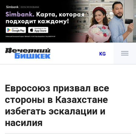
KG
Евросоюз призвал все
стороны в Казахстане
избегать эскалации и
насилия