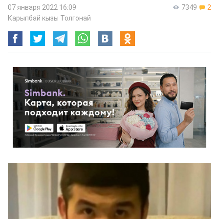
07 января 2022 16:09
7349
2
Карыпбай кызы Толгонай