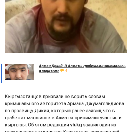
Арман Дикий: В Алматы грабежами занимались
и кыргызы
4
Кыргызстанцев призвали не верить словам
криминального авторитета Армана Джумагельдиева
по прозвищу Дикий, который ранее заявил, что в
грабежах магазинов в Алматы принимали участие и
кыргызы. Об этом редакции
vb.kg
заявил один из
гражданских активистов Казахстана, пожелавший