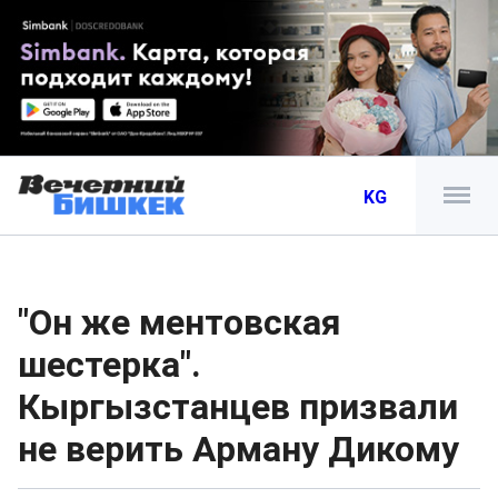
KG
"Он же ментовская
шестерка".
Кыргызстанцев призвали
не верить Арману Дикому