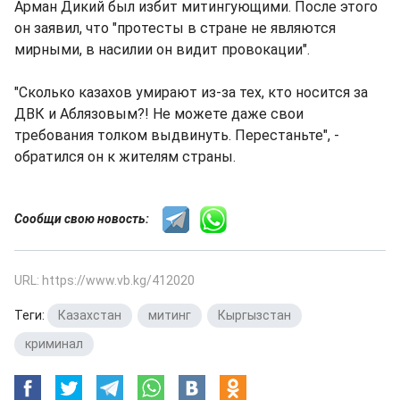
Арман Дикий был избит митингующими. После этого
он заявил, что "протесты в стране не являются
мирными, в насилии он видит провокации".
"Сколько казахов умирают из-за тех, кто носится за
ДВК и Аблязовым?! Не можете даже свои
требования толком выдвинуть. Перестаньте", -
обратился он к жителям страны.
Сообщи свою новость:
URL: https://www.vb.kg/412020
Теги:
Казахстан
,
митинг
,
Кыргызстан
,
криминал