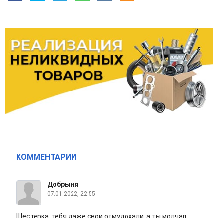
КОММЕНТАРИИ
Добрыня
07.01.2022, 22:55
Шестерка, тебя даже свои отмудохали, а ты молчал.