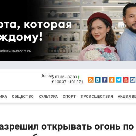
$ 87.36 - 87.80
€ 100.37 - 101.37
ИКА
ОБЩЕСТВО
КУЛЬТУРА
СПОРТ
ПРОИСШЕСТВИЯ
АКЦИЯ В
азрешил открывать огонь по