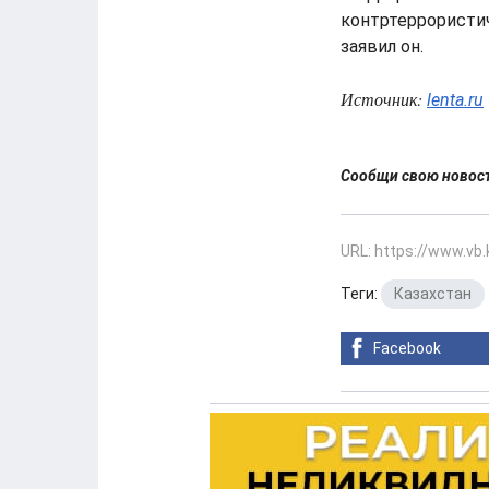
контртеррористич
заявил он.
Источник:
lenta.ru
Сообщи свою ново
URL: https://www.vb
Теги:
Казахстан
Facebook