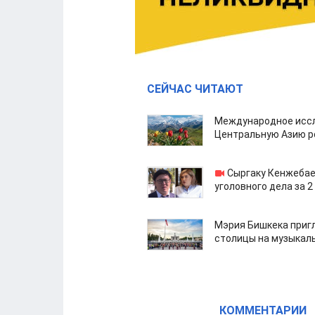
СЕЙЧАС ЧИТАЮТ
Международное иссл
Центральную Азию р
Сыргаку Кенжебае
уголовного дела за 2
Мэрия Бишкека приг
столицы на музыкал
КОММЕНТАРИИ