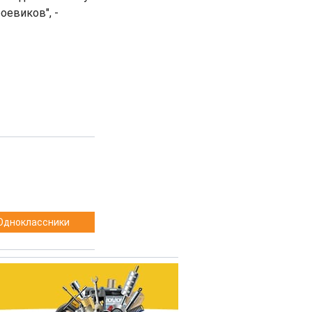
оевиков", -
Одноклассники