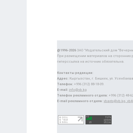
@1996-2026
ЗАО "Издательский дом "Вечерн
При размещении материалов на сторонних 
гиперссылка на источник обязательна.
Контакты редакции:
Адрес:
Кыргызстан, г. Бишкек, ул. Усенбаева,
Телефон:
+996 (312) 88-18-09.
E-mail:
info@vb.kg
Телефон рекламного отдела:
+996 (312) 48-62
E-mail рекламного отдела:
vbavto@vb.kg, vb