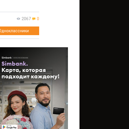
2067
0
Одноклассники