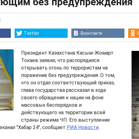
ующим без предупреждения
1
Twitter
Вконтакте
Президент Казахстана Касым-Жомарт
Токаев заявил, что распорядился
открывать огонь по террористам на
поражение без предупреждения. О том,
что он отдал соответствующий приказ,
глава государства рассказал в ходе
своего обращения к нации на фоне
массовых беспорядков и
действующего на территории всей
страны режима ЧП. Его выступление
еканал "Хабар 24", сообщает
РИА Новости
.