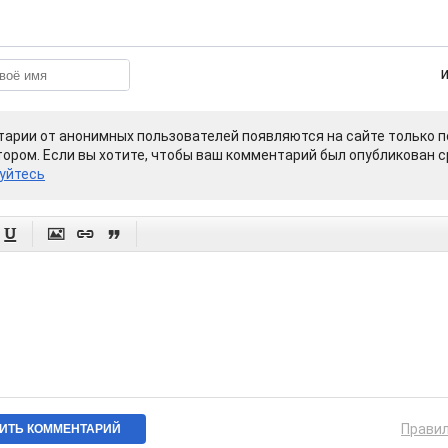
арии от анонимных пользователей появляются на сайте только п
ором. Если вы хотите, чтобы ваш комментарий был опубликован ср
уйтесь




Прави