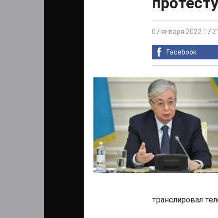
протест
07 января 2022 17:2
Facebook
транслировал тел