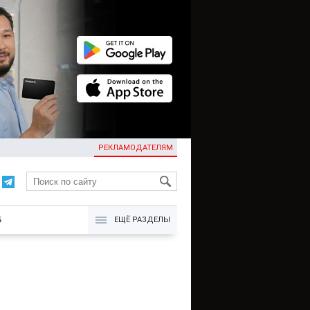
РЕКЛАМОДАТЕЛЯМ
KG
Б
ЕЩЁ РАЗДЕЛЫ