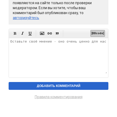
появляются на сайте только после проверки
модератором. Если вы хотите, чтобы ваш
комментарий был опубликован сразу, то
авторизуйтесь






[BBcode]
Правила комментирования