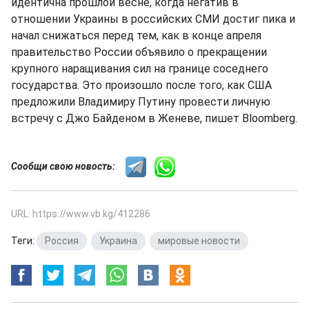
идентична прошлой весне, когда негатив в
отношении Украины в российских СМИ достиг пика и
начал снижаться перед тем, как в конце апреля
правительство России объявило о прекращении
крупного наращивания сил на границе соседнего
государства. Это произошло после того, как США
предложили Владимиру Путину провести личную
встречу с Джо Байденом в Женеве, пишет Bloomberg.
Сообщи свою новость:
URL: https://www.vb.kg/412286
Теги:
Россия
,
Украина
,
мировые новости