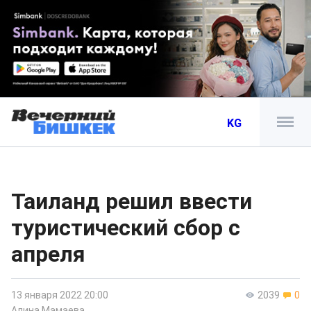
KG
Таиланд решил ввести
туристический сбор с
апреля
13 января 2022 20:00
2039
0
Алина Мамаева