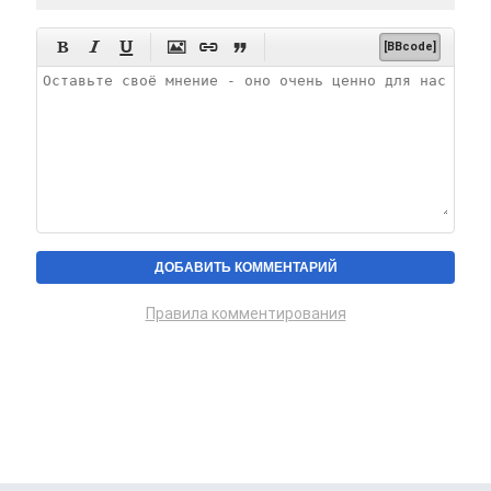






[BBcode]
Правила комментирования