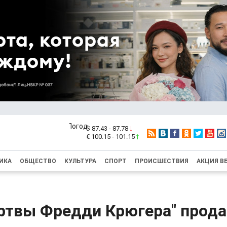
$ 87.43 - 87.78
€ 100.15 - 101.15
ИКА
ОБЩЕСТВО
КУЛЬТУРА
СПОРТ
ПРОИСШЕСТВИЯ
АКЦИЯ В
ртвы Фредди Крюгера" прода