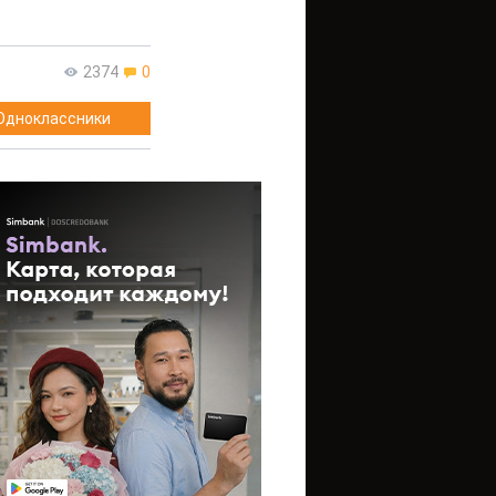
2374
0
Одноклассники