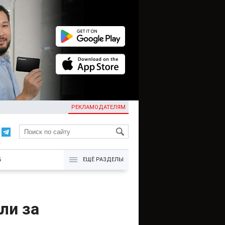
РЕКЛАМОДАТЕЛЯМ
KG
Б
ЕЩЁ РАЗДЕЛЫ
ли за