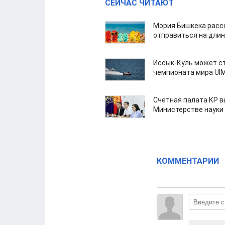
СЕЙЧАС ЧИТАЮТ
Мэрия Бишкека расс
отправиться на дли
Иссык-Куль может с
чемпионата мира UI
Счетная палата КР в
Министерстве науки
КОММЕНТАРИИ