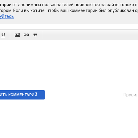
арии от анонимных пользователей появляются на сайте только п
ором. Если вы хотите, чтобы ваш комментарий был опубликован ср
уйтесь




Прави