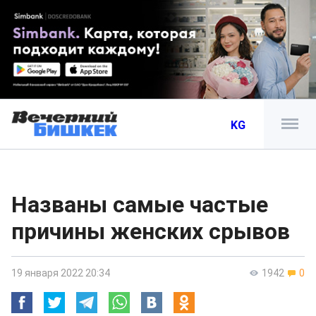
KG
Названы самые частые
причины женских срывов
19 января 2022 20:34
1942
0