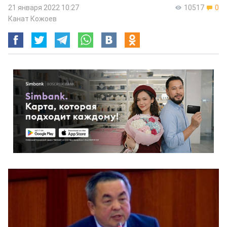
21 января 2022 10:27
10517
0
Канат Кожоев