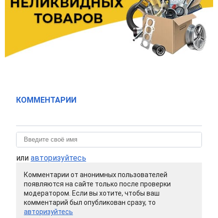
КОММЕНТАРИИ
или
авторизуйтесь
Комментарии от анонимных пользователей
появляются на сайте только после проверки
модератором. Если вы хотите, чтобы ваш
комментарий был опубликован сразу, то
авторизуйтесь