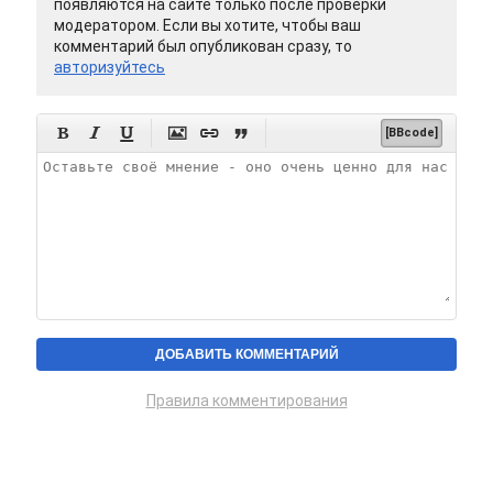
появляются на сайте только после проверки
модератором. Если вы хотите, чтобы ваш
комментарий был опубликован сразу, то
авторизуйтесь






[BBcode]
Правила комментирования