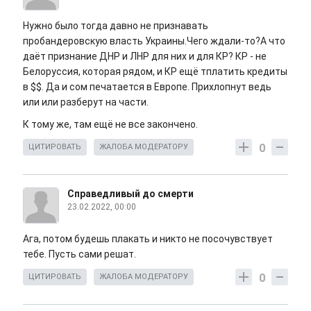
Нужно было тогда давно не признавать
пробандеровскую власть Украины.Чего ждали-то?А что
даёт признание ДНР и ЛНР для них и для КР? КР - не
Белоруссия, которая рядом, и КР ещё тплатить кредиты
в $$. Да и сом печатается в Европе. Прихлопнут ведь
или или разберут на части.
К тому же, там ещё не все закончено.
0
ЦИТИРОВАТЬ
ЖАЛОБА МОДЕРАТОРУ
Справедливый до смерти
23.02.2022, 00:00
Ага, потом будешь плакать и никто не посочувствует
тебе. Пусть сами решат.
0
ЦИТИРОВАТЬ
ЖАЛОБА МОДЕРАТОРУ