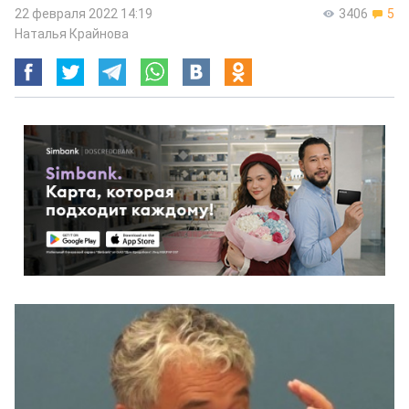
22 февраля 2022 14:19
3406
5
Наталья Крайнова