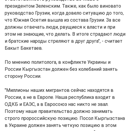
президентом Зеленским. Также, как было виновато
руководство Грузии, когда довело ситуацию до того,
что Южная Осетия вышла из состава Грузии. За все
должны отвечать люди, рвущиеся к власти и при
этом не знающие, что делать. В итоге страдают люди
и братские народы стреляют в друг друга", - считает
Бакыт Бакетаев.
По мнению политолога, в конфликте Украины и
России Кыргызстан должен без колебаний занять
сторону России.
"Миллионы наших мигрантов сейчас находятся в
России, а не в Европе. Наша республика входит в
ОДКБ и ЕАЭС, а в Евросоюз нас никто не звал.
Поэтому наше правительство должно занимать
строго пророссийскую позицию. Посол Кыргызстана
в Украине должен занять четкую позицию в этом