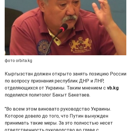
фото orbita.kg
Кыргызстан должен открыто занять позицию России
по вопросу признания республик ДНР и ЛНР,
отделяющихся от Украины. Таким мнением с
vb.kg
поделился политолог Бакыт Бакетаев.
"Во всем этом виновато руководство Украины.
Которое довело до того, что Путин вынужден
принимать такие меры. За это полностью несет
ответственность руководство во главе с