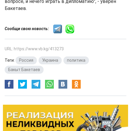
вопросе, и нечего играть в дипломатию", - уверен
Бакетаев.
Сообщи свою новость:
URL: https://www.vb.kg/413273
Теги:
Россия
,
Украина
,
политика
,
Бакыт Бакетаев