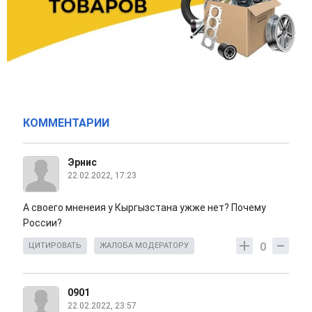
КОММЕНТАРИИ
Эрнис
22.02.2022, 17:23
А своего мненеия у Кыргызстана ужже нет? Почему
России?
0
ЦИТИРОВАТЬ
ЖАЛОБА МОДЕРАТОРУ
0901
22.02.2022, 23:57