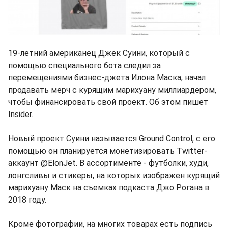
19-летний американец Джек Суини, который с
помощью специального бота следил за
перемещениями бизнес-джета Илона Маска, начал
продавать мерч с курящим марихуану миллиардером,
чтобы финансировать свой проект. Об этом пишет
Insider.
Новый проект Суини называется Ground Control, с его
помощью он планируется монетизировать Twitter-
аккаунт @ElonJet. В ассортименте - футболки, худи,
лонгсливы и стикеры, на которых изображен курящий
марихуану Маск на съемках подкаста Джо Рогана в
2018 году.
Кроме фотографии, на многих товарах есть подпись