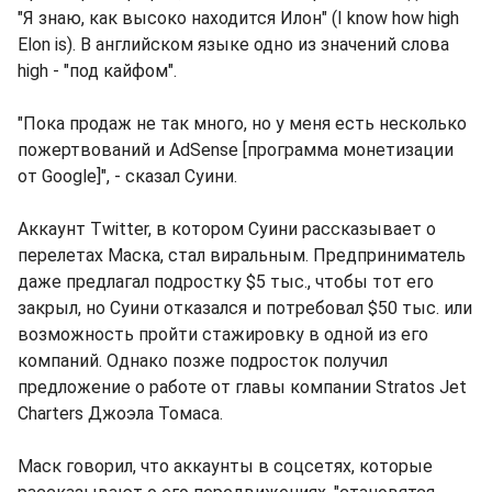
"Я знаю, как высоко находится Илон" (I know how high
Elon is). В английском языке одно из значений слова
high - "под кайфом".
"Пока продаж не так много, но у меня есть несколько
пожертвований и AdSense [программа монетизации
от Google]", - сказал Суини.
Аккаунт Twitter, в котором Суини рассказывает о
перелетах Маска, стал виральным. Предприниматель
даже предлагал подростку $5 тыс., чтобы тот его
закрыл, но Суини отказался и потребовал $50 тыс. или
возможность пройти стажировку в одной из его
компаний. Однако позже подросток получил
предложение о работе от главы компании Stratos Jet
Charters Джоэла Томаса.
Маск говорил, что аккаунты в соцсетях, которые