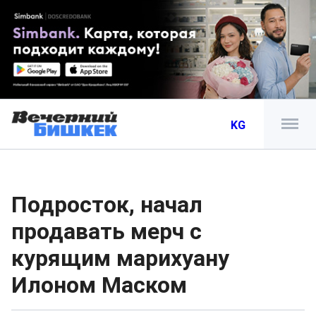
KG
Подросток, начал
продавать мерч с
курящим марихуану
Илоном Маском