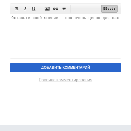






[BBcode]
Правила комментирования