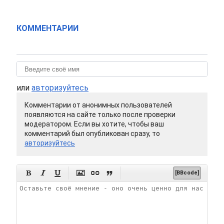
КОММЕНТАРИИ
или
авторизуйтесь
Комментарии от анонимных пользователей
появляются на сайте только после проверки
модератором. Если вы хотите, чтобы ваш
комментарий был опубликован сразу, то
авторизуйтесь






[BBcode]