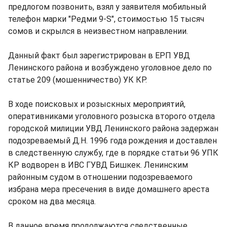
предлогом позвонить, взял у заявителя мобильный
телефон марки "Редми 9-S", стоимостью 15 тысяч
сомов и скрылся в неизвестном направлении.
Данный факт был зарегистрирован в ЕРП УВД
Ленинского района и возбуждено уголовное дело по
статье 209 (мошенничество) УК КР.
В ходе поисковых и розыскных мероприятий,
оперативниками уголовного розыска второго отдела
городской милиции УВД Ленинского района задержан
подозреваемый Д.Н. 1996 года рождения и доставлен
в следственную службу, где в порядке статьи 96 УПК
КР водворен в ИВС ГУВД Бишкек. Ленинским
районным судом в отношении подозреваемого
избрана мера пресечения в виде домашнего ареста
сроком на два месяца.
В данное время продолжаются следственные