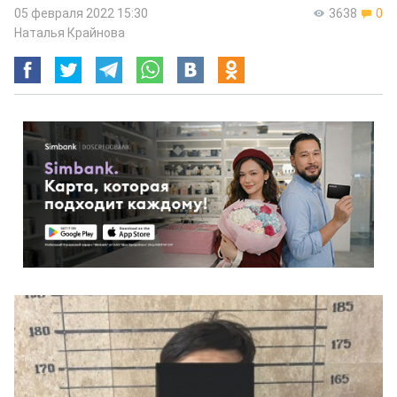
05 февраля 2022 15:30
3638
0
Наталья Крайнова