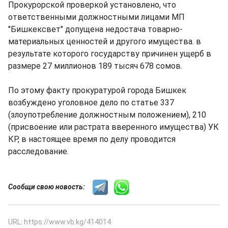
Прокурорской проверкой установлено, что
ответственными должностными лицами МП
"Бишкексвет" допущена недостача товарно-
материальных ценностей и другого имущества. в
результате которого государству причинен ущерб в
размере 27 миллионов 189 тысяч 678 сомов.
По этому факту прокуратурой города Бишкек
возбуждено уголовное дело по статье 337
(злоупотребление должностным положением), 210
(присвоение или растрата вверенного имущества) УК
КР, в настоящее время по делу проводится
расследование.
Сообщи свою новость:
URL: https://www.vb.kg/414014