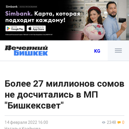
KG
Более 27 миллионов сомов
не досчитались в МП
"Бишкексвет"
14 февраля 2022 16:00
2348
0
Наталья Крайнова