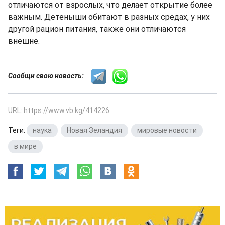
отличаются от взрослых, что делает открытие более
важным. Детеныши обитают в разных средах, у них
другой рацион питания, также они отличаются
внешне.
Сообщи свою новость:
URL: https://www.vb.kg/414226
Теги:
наука
,
Новая Зеландия
,
мировые новости
,
в мире