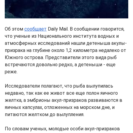
Об этом
сообщает
Daily Mail. В сообщении говорится,
что ученые из Национального института водных и
атмосферных исследований нашли детеныша акулы-
призрака на глубине около 1,2 километра недалеко от
Южного острова. Представители этого вида рыб
встречаются довольно редко, а детеныши - еще
реже.
Исследователи полагают, что рыба вылупилась
недавно, так как ее живот все еще полон яичного
желтка, а эмбрионы акул-призраков развиваются в
яичных капсулах, отложенных на морском дне, и
питаются желтком до вылупления.
По словам ученых, молодые особи акул-призраков