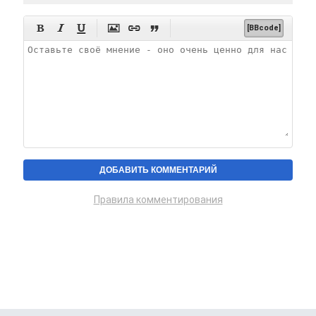






[BBcode]
Правила комментирования