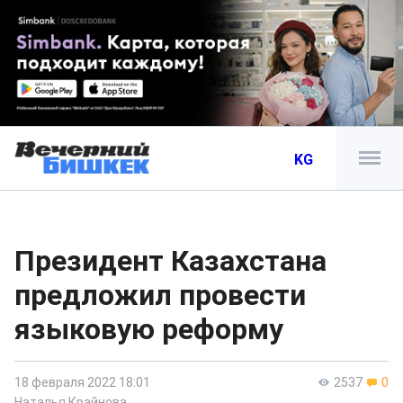
KG
Президент Казахстана
предложил провести
языковую реформу
18 февраля 2022 18:01
2537
0
Наталья Крайнова