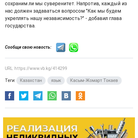
сохраним ли мы суверенитет. Напротив, каждый из
нас должен задаваться вопросом "Как мы будем
укреплять нашу независимость?" - добавил глава
государства.
Сообщи свою новость:
URL: https://www.vb.kg/414299
Теги:
Казахстан
,
язык
,
Касым-Жомарт Токаев