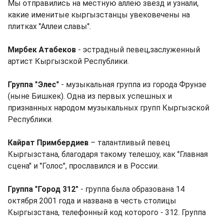
Мы отправились на местную аллею звезд и узнали,
какие именитые кыргызстанцы увековечены на
плитках "Аллеи славы".
Мирбек Атабеков
- эстрадный певец,заслуженный
артист Кыргызской Республики.
Группа "Элес"
- музыкальная группа из города Фрунзе
(ныне Бишкек). Одна из первых успешных и
признанных народом музыкальных групп Кыргызской
Республики.
Кайрат Примбердиев
– талантливый певец
Кыргызстана, благодаря такому телешоу, как "Главная
сцена" и "Голос", прославился и в России.
Группа "Город 312"
- группа была образована 14
октября 2001 года и названа в честь столицы
Кыргызстана, телефонный код которого - 312. Группа