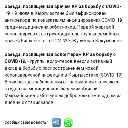
Звезда, посвященная врачам КР за борьбу с COVID-
19
, - 9 июля в Кыргызстане был зафиксирован
антирекорд по показателям инфицирования COVID-19
среди медицинских работников. Первой жертвой
коронавируса стала руководитель группы семейных
врачей бишкекского ЦСМ № 3 Жузумкан Кокумбаева.
Звезда, посвященная волонтерам КР за борьбу с
COVID-19
, - группы волонтеров внесли активный
вклад в борьбу с распространением новой
коронавирусной инфекции в Кыргызстане (COVID-19).
В пик разгара заболевания от пневмонии скончалась
студентка медицинской академии Адинай
Мырзабекова, работавшая добровольцем в одном из
дневных стационаров.
Сообщи свою новость: