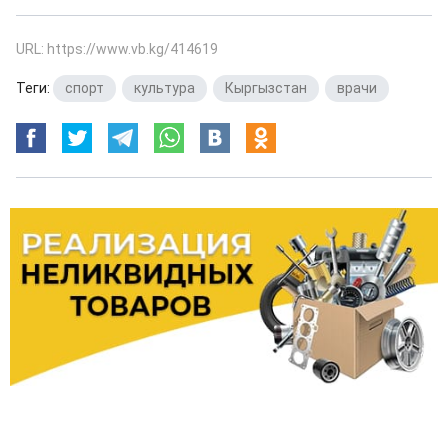
URL: https://www.vb.kg/414619
Теги:
спорт
,
культура
,
Кыргызстан
,
врачи