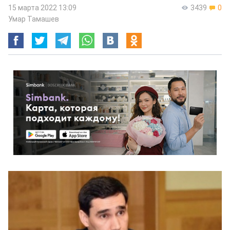
15 марта 2022 13:09
3439
0
Умар Тамашев