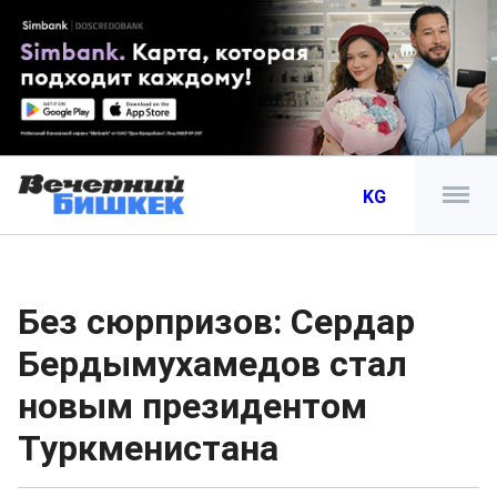
KG
Без сюрпризов: Сердар
Бердымухамедов стал
новым президентом
Туркменистана