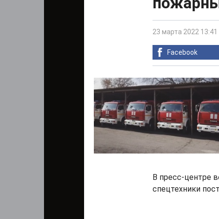
пожарны
23 марта 2022 13:41
Facebook
В пресс-центре в
спецтехники пост