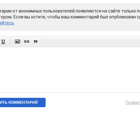
арии от анонимных пользователей появляются на сайте только п
ором. Если вы хотите, чтобы ваш комментарий был опубликован ср
уйтесь




Прави