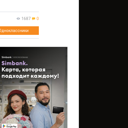
1687
0
Одноклассники