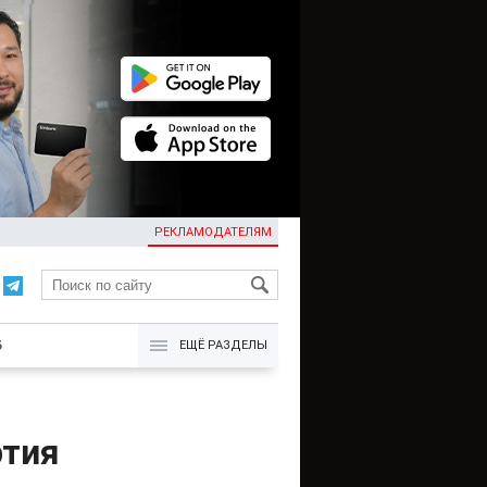
РЕКЛАМОДАТЕЛЯМ
KG
Б
ЕЩЁ РАЗДЕЛЫ
ртия