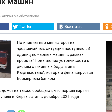
х машин
-
Айжан Мамбеталиева
Twitter
Вконтакте
По инициативе министерства
чрезвычайных ситуации поступило 58
единиц пожарных машин в рамках
проекта "Повышение устойчивости к
рискам стихийных бедствий в
Кыргызстане", который финансируется
Всемирным банком.
едомства также сообщают, что первая партия
упила в Кыргызстан в декабре 2021 года.