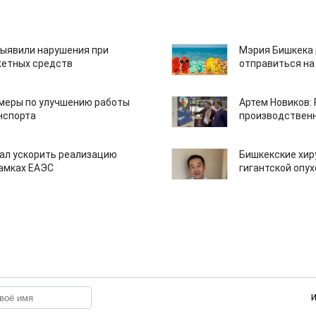
ыявили нарушения при
Мэрия Бишкека 
етных средств
отправиться на
 меры по улучшению работы
Артем Новиков:
нспорта
производствен
ал ускорить реализацию
Бишкекские хир
рамках ЕАЭС
гигантской опу