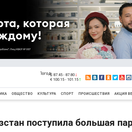
$ 87.45 - 87.80
€ 100.15 - 101.15
ИКА
ОБЩЕСТВО
КУЛЬТУРА
СПОРТ
ПРОИСШЕСТВИЯ
АКЦИЯ В
зстан поступила большая па