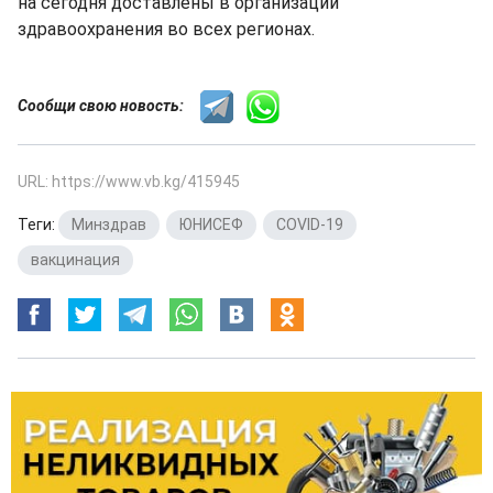
на сегодня доставлены в организации
здравоохранения во всех регионах.
Сообщи свою новость:
URL: https://www.vb.kg/415945
Теги:
Минздрав
,
ЮНИСЕФ
,
COVID-19
,
вакцинация