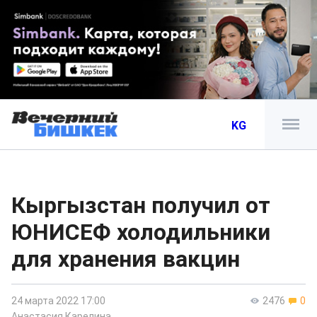
KG
Кыргызстан получил от
ЮНИСЕФ холодильники
для хранения вакцин
24 марта 2022 17:00
2476
0
Анастасия Карелина