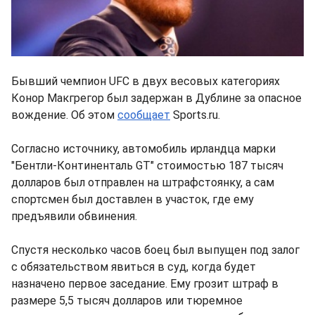
Бывший чемпион UFC в двух весовых категориях
Конор Макгрегор был задержан в Дублине за опасное
вождение. Об этом
сообщает
Sports.ru.
Согласно источнику, автомобиль ирландца марки
"Бентли-Континенталь GT" стоимостью 187 тысяч
долларов был отправлен на штрафстоянку, а сам
спортсмен был доставлен в участок, где ему
предъявили обвинения.
Спустя несколько часов боец был выпущен под залог
с обязательством явиться в суд, когда будет
назначено первое заседание. Ему грозит штраф в
размере 5,5 тысяч долларов или тюремное