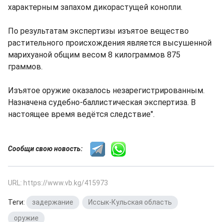
характерным запахом дикорастущей конопли.
По результатам экспертизы изъятое вещество
растительного происхождения является высушенной
марихуаной общим весом 8 килограммов 875
граммов.
Изъятое оружие оказалось незарегистрированным.
Назначена судебно-баллистическая экспертиза. В
настоящее время ведётся следствие".
Сообщи свою новость:
URL: https://www.vb.kg/415973
Теги:
задержание
,
Иссык-Кульская область
,
оружие