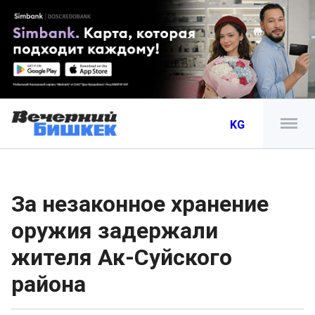
KG
За незаконное хранение
оружия задержали
жителя Ак-Суйского
района