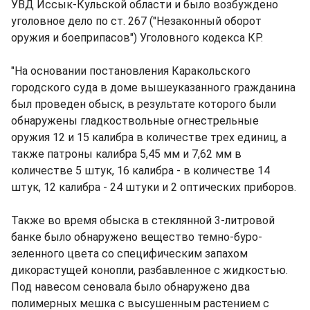
УВД Иссык-Кульской области и было возбуждено
уголовное дело по ст. 267 ("Незаконный оборот
оружия и боеприпасов") Уголовного кодекса КР.
"На основании постановления Каракольского
городского суда в доме вышеуказанного гражданина
был проведен обыск, в результате которого были
обнаружены гладкоствольные огнестрельные
оружия 12 и 15 калибра в количестве трех единиц, а
также патроны калибра 5,45 мм и 7,62 мм в
количестве 5 штук, 16 калибра - в количестве 14
штук, 12 калибра - 24 штуки и 2 оптических приборов.
Также во время обыска в стеклянной 3-литровой
банке было обнаружено вещество темно-буро-
зеленного цвета со специфическим запахом
дикорастущей конопли, разбавленное с жидкостью.
Под навесом сеновала было обнаружено два
полимерных мешка с высушенным растением с