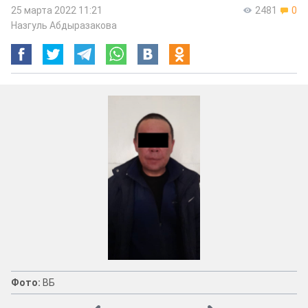
25 марта 2022 11:21
2481
0
Назгуль Абдыразакова
Фото:
ВБ