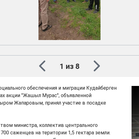
1 из 8
оциального обеспечения и миграции Кудайберген
ах акции "Жашыл Мурас", объявленной
ыром Жапаровым, принял участие в посадке
ством министра, коллектив центрального
 700 саженцев на територии 1,5 гектара земли.