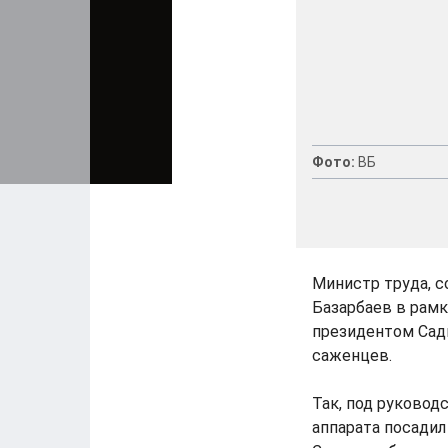
Фото:
ВБ
Министр труда, с
Базарбаев в рамк
президентом Сад
саженцев.
Так, под руковод
аппарата посадил