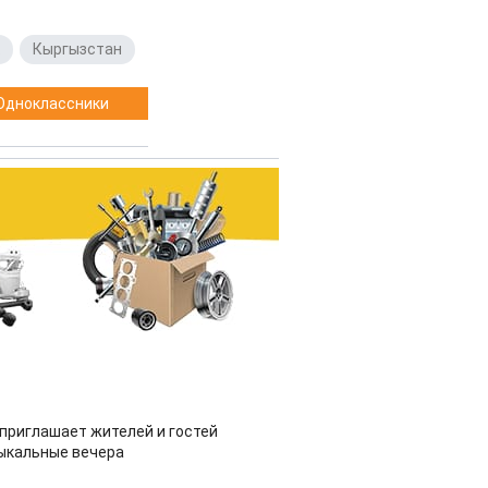
,
Кыргызстан
Одноклассники
приглашает жителей и гостей
ыкальные вечера