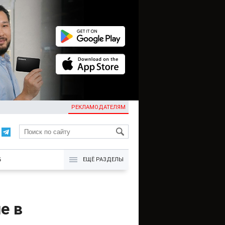
РЕКЛАМОДАТЕЛЯМ
KG
Б
ЕЩЁ РАЗДЕЛЫ
е в