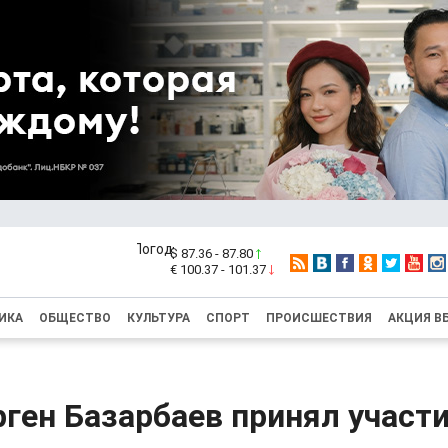
$ 87.36 - 87.80
€ 100.37 - 101.37
ИКА
ОБЩЕСТВО
КУЛЬТУРА
СПОРТ
ПРОИСШЕСТВИЯ
АКЦИЯ В
ген Базарбаев принял участи