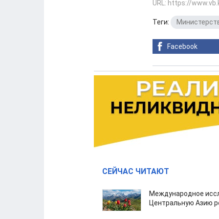
URL: https://www.vb
Теги:
Министерств
Facebook
СЕЙЧАС ЧИТАЮТ
Международное иссл
Центральную Азию р