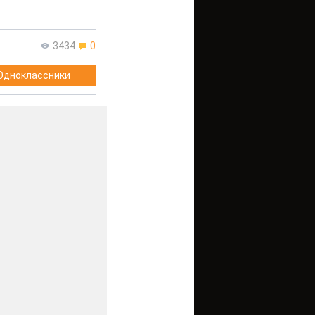
3434
0
Одноклассники