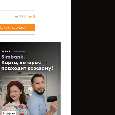
2370
0
Одноклассники