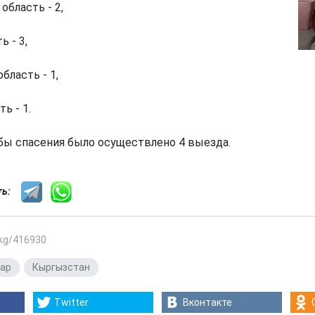
область - 2,
 - 3,
бласть - 1,
ь - 1.
бы спасения было осуществлено 4 выезда.
сть:
.kg/416930
ар
,
Кыргызстан
Twitter
Вконтакте