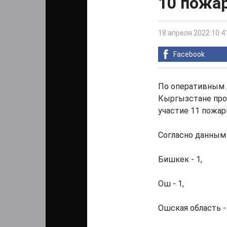
10 пожа
18 апреля 2022 10:4
Facebook
По оперативным 
Кыргызстане про
участие 11 пожар
Согласно данным
Бишкек - 1,
Ош - 1,
Ошская область - 