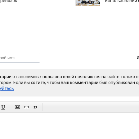
еревозок
использовании
арии от анонимных пользователей появляются на сайте только п
ором. Если вы хотите, чтобы ваш комментарий был опубликован ср
уйтесь



