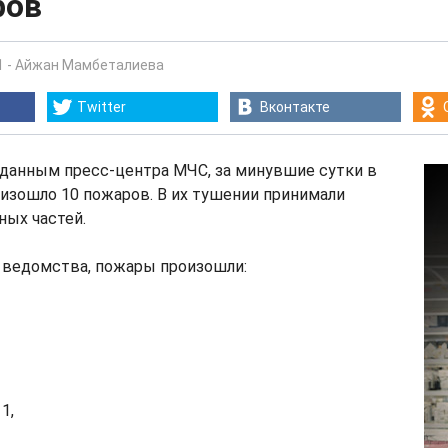
ров
1
-
Айжан Мамбеталиева
Twitter
Вконтакте
данным пресс-центра МЧС, за минувшие сутки в
изошло 10 пожаров. В их тушении принимали
ных частей.
 ведомства, пожары произошли:
1,