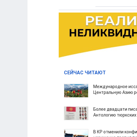
СЕЙЧАС ЧИТАЮТ
Международное иссл
Центральную Азию р
Более двадцати пис
Антологию тюркских
В КР отменили конфи