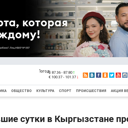
$ 87.36 - 87.80
€ 100.37 - 101.37
ИКА
ОБЩЕСТВО
КУЛЬТУРА
СПОРТ
ПРОИСШЕСТВИЯ
АКЦИЯ В
вшие сутки в Кыргызстане п