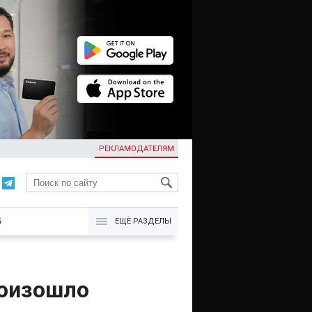
РЕКЛАМОДАТЕЛЯМ
KG
Б
ЕЩЁ РАЗДЕЛЫ
роизошло