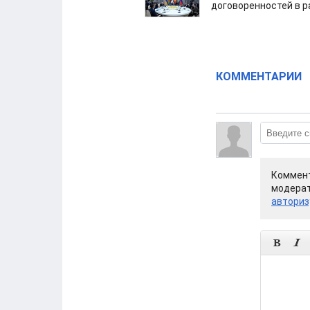
договоренностей в 
КОММЕНТАРИИ
Коммент
модерат
авториз

