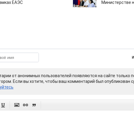
рамках ЕАЭС
Министерстве н
арии от анонимных пользователей появляются на сайте только п
ором. Если вы хотите, чтобы ваш комментарий был опубликован ср
уйтесь



