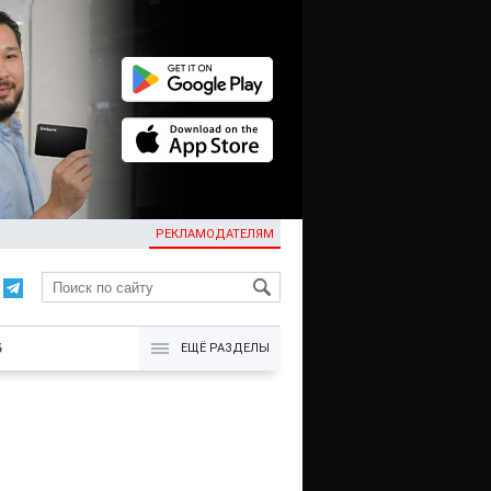
РЕКЛАМОДАТЕЛЯМ
KG
Б
ЕЩЁ РАЗДЕЛЫ