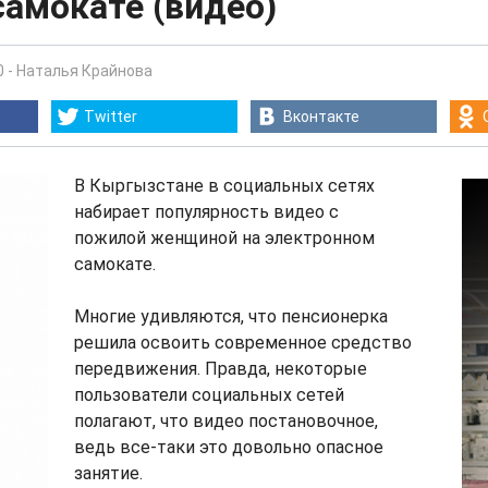
амокате (видео)
0
-
Наталья Крайнова
Twitter
Вконтакте
В Кыргызстане в социальных сетях
набирает популярность видео с
пожилой женщиной на электронном
самокате.
Многие удивляются, что пенсионерка
решила освоить современное средство
передвижения. Правда, некоторые
пользователи социальных сетей
полагают, что видео постановочное,
ведь все-таки это довольно опасное
занятие.