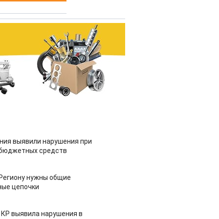
ия выявили нарушения при
 бюджетных средств
 Региону нужны общие
ные цепочки
 КР выявила нарушения в