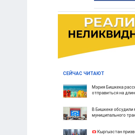
СЕЙЧАС ЧИТАЮТ
Мэрия Бишкека расс
отправиться на дли
В Бишкеке обсудили
муниципального тра
Кыргызстан призв