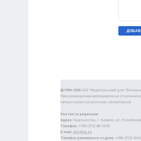
@1996-2026
ЗАО "Издательский дом "Вечерн
При размещении материалов на сторонних 
гиперссылка на источник обязательна.
Контакты редакции:
Адрес:
Кыргызстан, г. Бишкек, ул. Усенбаева,
Телефон:
+996 (312) 88-18-09.
E-mail:
info@vb.kg
Телефон рекламного отдела:
+996 (312) 48-62