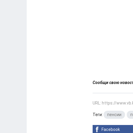
Сообщи свою ново
URL: https://www.vb
Теги:
пенсии
,
п
Facebook