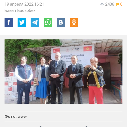
19 апреля 2022 16:21
2436
0
Бакыт Басарбек
Фото:
www