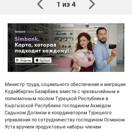
1 из 4
Министр труда, социального обеспечения и миграции
Кудайберген Базарбаев вместе с чрезвычайным и
полномочным послом Турецкой Республики в
Кыргызской Республике господином Ахмедом
Садыком Доганом и координатором Турецкого
управления по сотрудничеству господином Османом
Уста вручили продуктовые наборы членам