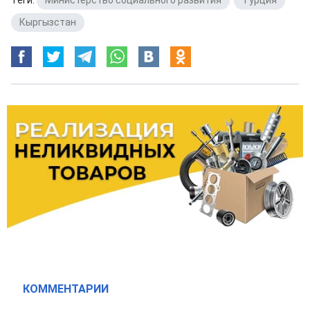
Теги:
Министерство социального развития
,
Турция
,
Кыргызстан
КОММЕНТАРИИ