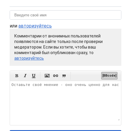
или
авторизуйтесь
Комментарии от анонимных пользователей
появляются на сайте только после проверки
модератором. Если вы хотите, чтобы ваш
комментарий был опубликован сразу, то
авторизуйтесь






[BBcode]