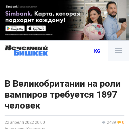
KG
В Великобритании на роли
вампиров требуется 1897
человек
22 апреля 2022 20:00
2489
0
Анастасия Карелина