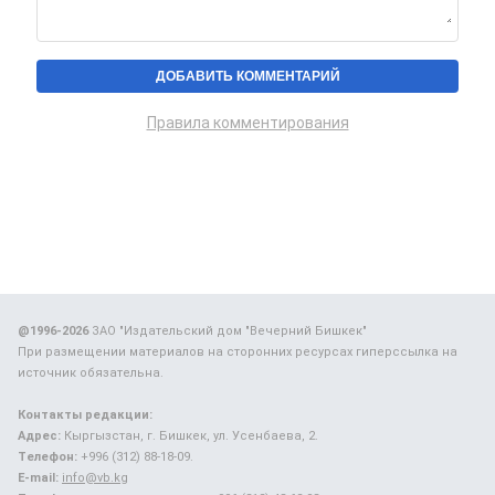
Правила комментирования
@1996-2026
ЗАО "Издательский дом "Вечерний Бишкек"
При размещении материалов на сторонних ресурсах гиперссылка на
источник обязательна.
Контакты редакции:
Адрес:
Кыргызстан, г. Бишкек, ул. Усенбаева, 2.
Телефон:
+996 (312) 88-18-09.
E-mail:
info@vb.kg