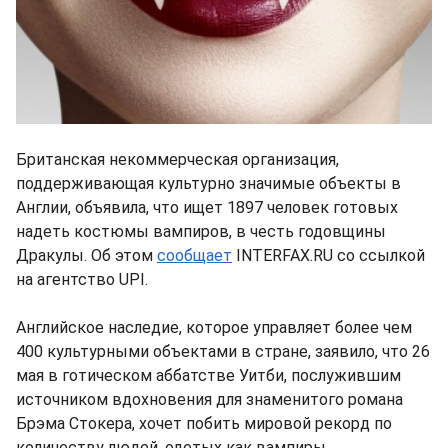
Британская некоммерческая организация,
поддерживающая культурно значимые объекты в
Англии, объявила, что ищет 1897 человек готовых
надеть костюмы вампиров, в честь годовщины
Дракулы. Об этом
сообщает
INTERFAX.RU со ссылкой
на агентство UPI.
Английское наследие, которое управляет более чем
400 культурными объектами в стране, заявило, что 26
мая в готическом аббатстве Уитби, послужившим
источником вдохновения для знаменитого романа
Брэма Стокера, хочет побить мировой рекорд по
количеству людей, одетых как вампиры.