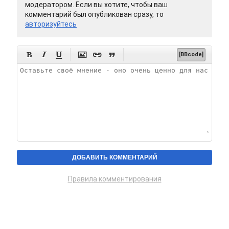
модератором. Если вы хотите, чтобы ваш
комментарий был опубликован сразу, то
авторизуйтесь






[BBcode]
Правила комментирования