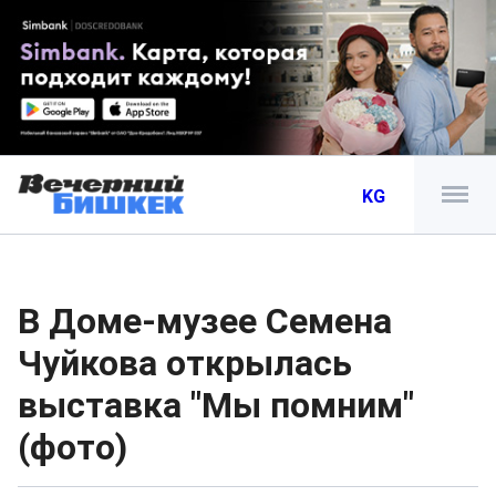
KG
В Доме-музее Семена
Чуйкова открылась
выставка "Мы помним"
(фото)