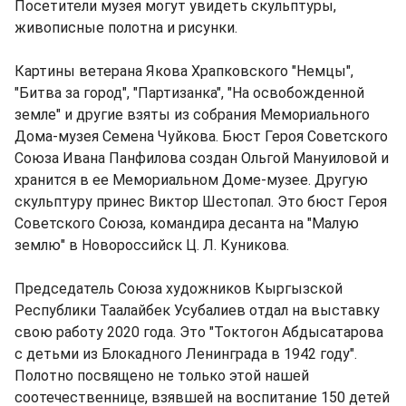
Посетители музея могут увидеть скульптуры,
живописные полотна и рисунки.
Картины ветерана Якова Храпковского "Немцы",
"Битва за город", "Партизанка", "На освобожденной
земле" и другие взяты из собрания Мемориального
Дома-музея Семена Чуйкова. Бюст Героя Советского
Союза Ивана Панфилова создан Ольгой Мануиловой и
хранится в ее Мемориальном Доме-музее. Другую
скульптуру принес Виктор Шестопал. Это бюст Героя
Советского Союза, командира десанта на "Малую
землю" в Новороссийск Ц. Л. Куникова.
Председатель Союза художников Кыргызской
Республики Таалайбек Усубалиев отдал на выставку
свою работу 2020 года. Это "Токтогон Абдысатарова
с детьми из Блокадного Ленинграда в 1942 году".
Полотно посвящено не только этой нашей
соотечественнице, взявшей на воспитание 150 детей