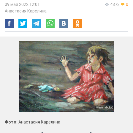
09 мая 2022 12:01
4373
0
Анастасия Карелина
Фото:
Анастасия Карелина