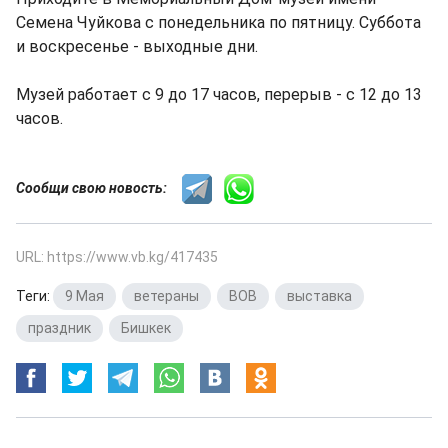
Семена Чуйкова с понедельника по пятницу. Суббота
и воскресенье - выходные дни.
Музей работает с 9 до 17 часов, перерыв - с 12 до 13
часов.
Сообщи свою новость:
URL: https://www.vb.kg/417435
Теги:
9 Мая
,
ветераны
,
ВОВ
,
выставка
,
праздник
,
Бишкек